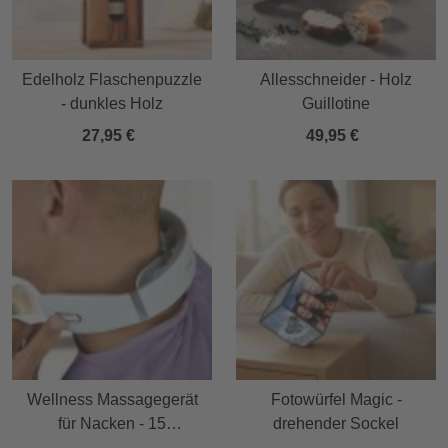
Edelholz Flaschenpuzzle
Allesschneider - Holz
- dunkles Holz
Guillotine
27,95 €
49,95 €
Wellness Massagegerät
Fotowürfel Magic -
für Nacken - 15
drehender Sockel
Massagestufen