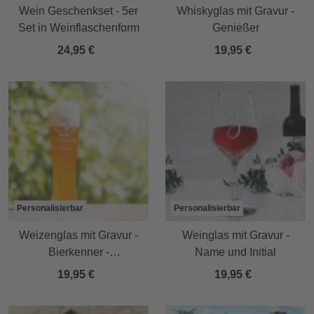
Wein Geschenkset - 5er
Whiskyglas mit Gravur -
Set in Weinflaschenform
Genießer
24,95 €
19,95 €
Personalisierbar
Personalisierbar
Weizenglas mit Gravur -
Weinglas mit Gravur -
Bierkenner -
Name und Initial
personalisiertes
19,95 €
19,95 €
Weizenbierglas