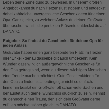
Leben deine Zuneigung zu beweisen. In unserem großen
Angebot kannst du nach Herzenslust stöbern und entdeckst
dabei zahlreiche unvergessliche Geschenkideen für deinen
Opa. Ganz gleich, zu welchem Anlass du deinen Großvater
überraschen willst - die perfekten Präsente entdeckst du auf
DANATO.
Ratgeber: So findest du Geschenke für deinen Opa für
jeden Anlass
Großväter haben einen ganz besonderen Platz im Herzen
ihrer Enkel - genau dasselbe gilt auch umgekehrt. Kein
Wunder, dass wirklich außergewöhnliche Geschenke für
den Opa gefragt sind, wenn du diesem wichtigen Menschen
eine Freude machen möchtest. Gute Geschenkideen für
den Opa zu finden ist allerdings gar nicht so einfach.
Immerhin besitzt ein Großvater oft schon viele Sachen und
behauptet auch gerne, wunschlos glücklich zu sein. Kennst
du dennoch einen Traum, den sich dein Großvater gerne
erfüllen möchte, stöber gleich im DANATO