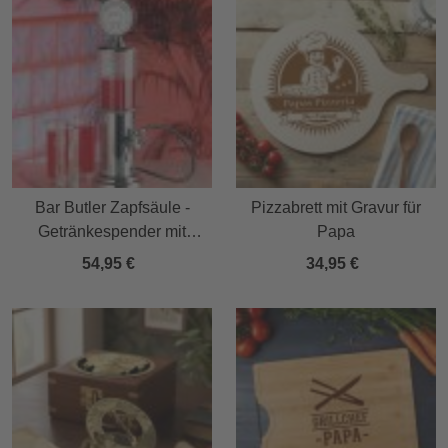
Bar Butler Zapfsäule -
Pizzabrett mit Gravur für
Getränkespender mit
Papa
Zapfhahn
54,95 €
34,95 €