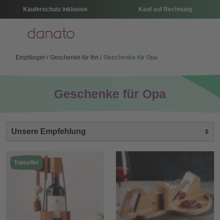
Käuferschutz inklusive
Kauf auf Rechnung
Menü
Empfänger
Geschenke für Ihn
Geschenke für Opa
Geschenke für Opa
Topseller