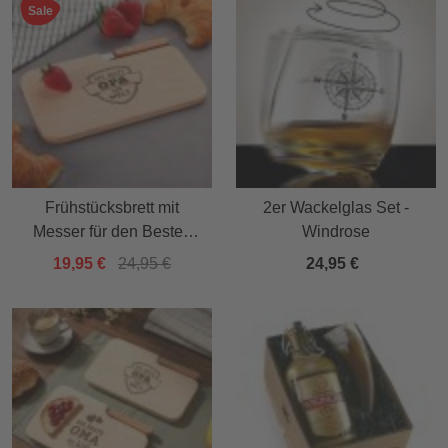
Sale
Frühstücksbrett mit
2er Wackelglas Set -
Messer für den Besten
Windrose
Opa
19,95 €
24,95 €
24,95 €