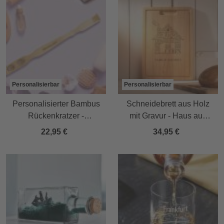
Personalisierbar
Personalisierbar
Personalisierter Bambus
Schneidebrett aus Holz
Rückenkratzer -
mit Gravur - Haus aus
Kratzhand mit
Worten
22,95 €
34,95 €
Massagerollen