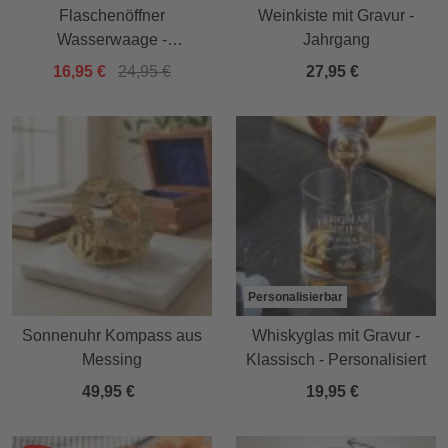
Flaschenöffner
Weinkiste mit Gravur -
Wasserwaage -
Jahrgang
Handwerker Opa
16,95 €
24,95 €
27,95 €
Personalisierbar
Sonnenuhr Kompass aus
Whiskyglas mit Gravur -
Messing
Klassisch - Personalisiert
49,95 €
19,95 €