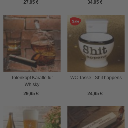
27,95 €
34,95 €
Sale
Totenkopf Karaffe für
WC Tasse - Shit happens
Whisky
29,95 €
24,95 €