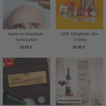
Kamm für Glatzköpfe -
DDR Süßigkeiten Box
Scherzartikel
13-teilig
19,95 €
39,95 €
Sale
Personalisierbar