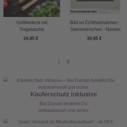
Personalisierbar
Grillbesteck mit
Bild im Echtholzrahmen -
Tragetasche
Steinmännchen - Namen
34,95 €
39,95 €
1
2
Käuferschutz inklusive
Bei Danato bestellst Du
vertrauensvoll und sicher.