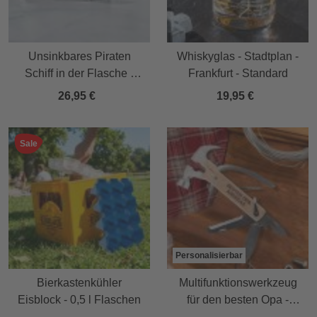
Unsinkbares Piraten
Whiskyglas - Stadtplan -
Schiff in der Flasche -
Frankfurt - Standard
Büro Gadget
26,95 €
19,95 €
Sale
Personalisierbar
Bierkastenkühler
Multifunktionswerkzeug
Eisblock - 0,5 l Flaschen
für den besten Opa -
Personalisiert