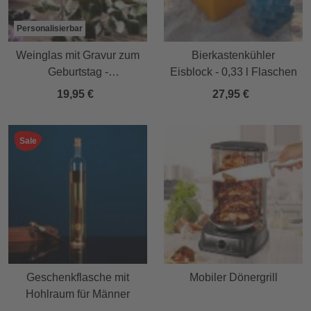
Personalisierbar
Weinglas mit Gravur zum
Bierkastenkühler
Geburtstag -
Eisblock - 0,33 l Flaschen
Personalisiert
19,95 €
27,95 €
Sale
Geschenkflasche mit
Mobiler Dönergrill
Hohlraum für Männer