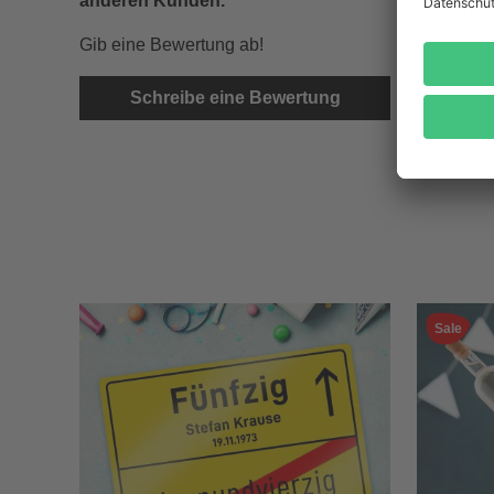
anderen Kunden.
Gib eine Bewertung ab!
Schreibe eine Bewertung
Sale