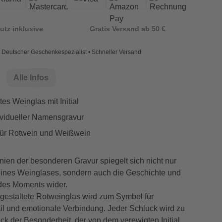
utz inklusive
Gratis Versand ab 50 €
Deutscher Geschenkespezialist • Schneller Versand
Alle Infos
tes Weinglas mit Initial
dividueller Namensgravur
für Rotwein und Weißwein
inien der besonderen Gravur spiegelt sich nicht nur
eines Weinglases, sondern auch die Geschichte und
 des Moments wider.
 gestaltete Rotweinglas wird zum Symbol für
il und emotionale Verbindung. Jeder Schluck wird zu
k der Besonderheit, der von dem verewigten Initial