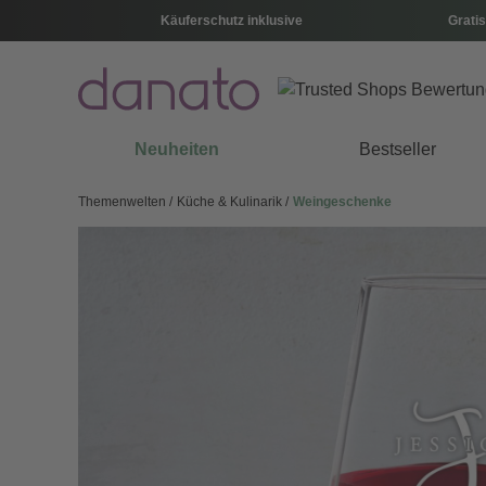
Käuferschutz inklusive
Gratis
Neuheiten
Bestseller
Themenwelten
Küche & Kulinarik
Weingeschenke