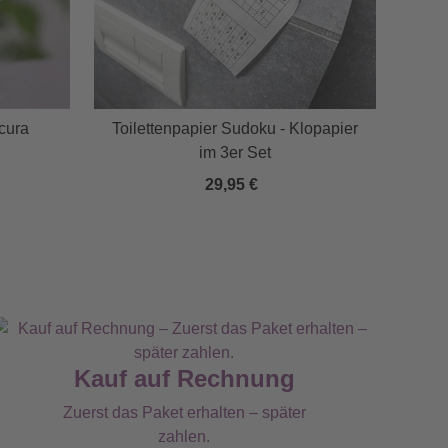
cura
Toilettenpapier Sudoku - Klopapier
V
im 3er Set
29,95 €
Kauf auf Rechnung
Zuerst das Paket erhalten – später
zahlen.