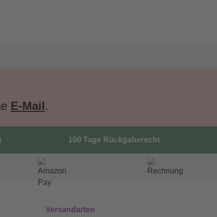
ne
E-Mail
.
g
100 Tage Rückgaberecht
Versandarten