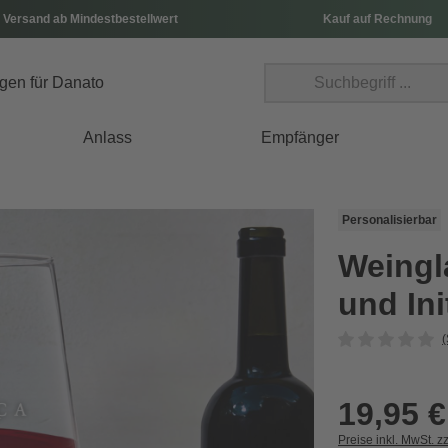
 Versand ab Mindestbestellwert
Kauf auf Rechnung
Anlass
Empfänger
Personalisierbar
Weingl
und Ini
(
19,95 €
Preise inkl. MwSt. z