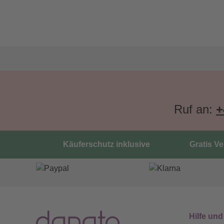
Ruf an:
+
Käuferschutz inklusive
Gratis V
Hilfe und