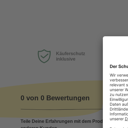
Käuferschutz
inklusive
0 von 0 Bewertungen
Teile Deine Erfahrungen mit dem Produkt mit