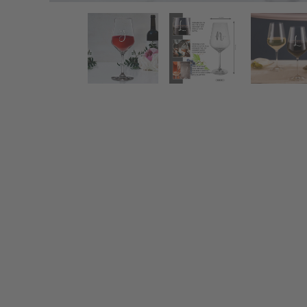
Weinglas mit Gravur - Name und Initial
Zurück