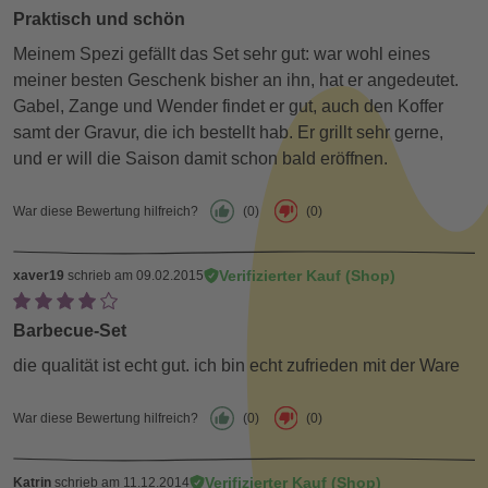
Praktisch und schön
Meinem Spezi gefällt das Set sehr gut: war wohl eines
meiner besten Geschenk bisher an ihn, hat er angedeutet.
Gabel, Zange und Wender findet er gut, auch den Koffer
samt der Gravur, die ich bestellt hab. Er grillt sehr gerne,
und er will die Saison damit schon bald eröffnen.
War diese Bewertung hilfreich?
(0)
(0)
Verifizierter Kauf (Shop)
xaver19
schrieb am 09.02.2015
Barbecue-Set
die qualität ist echt gut. ich bin echt zufrieden mit der Ware
War diese Bewertung hilfreich?
(0)
(0)
Verifizierter Kauf (Shop)
Katrin
schrieb am 11.12.2014