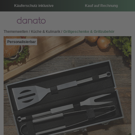
Käuferschutz inklusive
Kauf auf Rechnung
Menü
Themenwelten
Küche & Kulinarik
Grillgeschenke & Grillzubehör
Personalisierbar