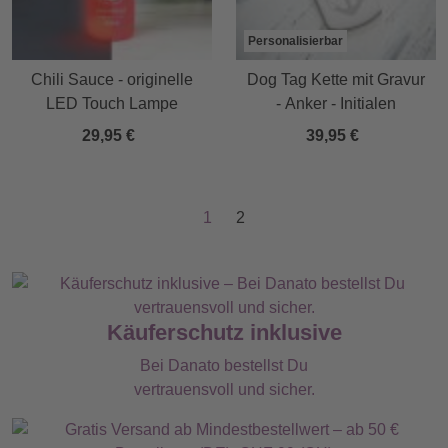
Personalisierbar
Chili Sauce - originelle
Dog Tag Kette mit Gravur
LED Touch Lampe
- Anker - Initialen
29,95 €
39,95 €
1
2
Käuferschutz inklusive
Bei Danato bestellst Du
vertrauensvoll und sicher.