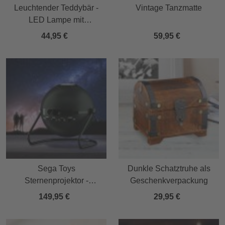
Leuchtender Teddybär -
Vintage Tanzmatte
LED Lampe mit
Farbwechsel
44,95 €
59,95 €
Sega Toys
Dunkle Schatztruhe als
Sternenprojektor -
Geschenkverpackung
schwarz
149,95 €
29,95 €