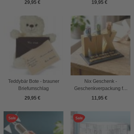
29,95 €
19,95 €
Teddybär Bote - brauner
Nix Geschenk -
Briefumschlag
Geschenkverpackung für
Geld & Gutscheine in
29,95 €
11,95 €
Gold
Sale
Sale