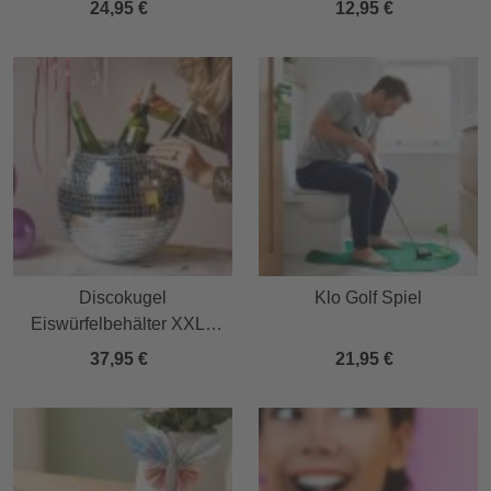
24,95 €
12,95 €
Discokugel
Klo Golf Spiel
Eiswürfelbehälter XXL -
Eiskübel 11 Liter
37,95 €
21,95 €