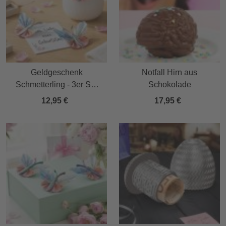
Geldgeschenk
Notfall Hirn aus
Schmetterling - 3er Set
Schokolade
Geschenkverpackung für
12,95 €
17,95 €
Geld in Silber