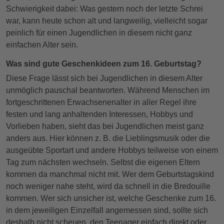
Schwierigkeit dabei: Was gestern noch der letzte Schrei
war, kann heute schon alt und langweilig, vielleicht sogar
peinlich für einen Jugendlichen in diesem nicht ganz
einfachen Alter sein.
Was sind gute Geschenkideen zum 16. Geburtstag?
Diese Frage lässt sich bei Jugendlichen in diesem Alter
unmöglich pauschal beantworten. Während Menschen im
fortgeschrittenen Erwachsenenalter in aller Regel ihre
festen und lang anhaltenden Interessen, Hobbys und
Vorlieben haben, sieht das bei Jugendlichen meist ganz
anders aus. Hier können z. B. die Lieblingsmusik oder die
ausgeübte Sportart und andere Hobbys teilweise von einem
Tag zum nächsten wechseln. Selbst die eigenen Eltern
kommen da manchmal nicht mit. Wer dem Geburtstagskind
noch weniger nahe steht, wird da schnell in die Bredouille
kommen. Wer sich unsicher ist, welche Geschenke zum 16.
in dem jeweiligen Einzelfall angemessen sind, sollte sich
deshalb nicht scheuen, den Teenager einfach direkt oder