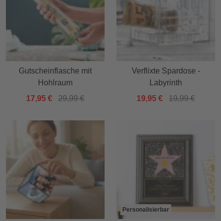
Gutscheinflasche mit
Verflixte Spardose -
Hohlraum
Labyrinth
17,95 €
29,99 €
19,95 €
19,99 €
Personalisierbar