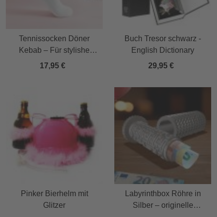
Tennissocken Döner
Buch Tresor schwarz -
Kebab – Für stylishe
English Dictionary
Fast-Food-Fans
17,95 €
29,95 €
Pinker Bierhelm mit
Labyrinthbox Röhre in
Glitzer
Silber – originelle
Geschenkverpackung