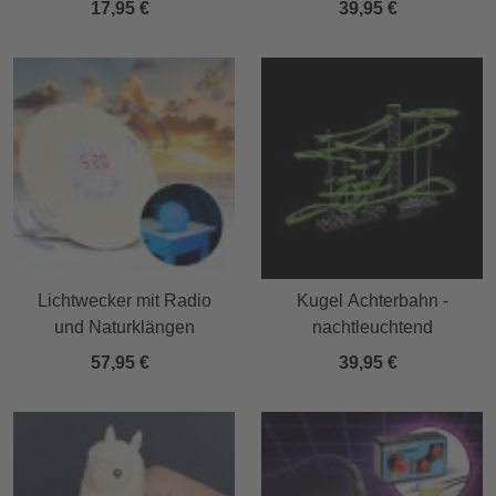
17,95 €
39,95 €
Lichtwecker mit Radio
Kugel Achterbahn -
und Naturklängen
nachtleuchtend
57,95 €
39,95 €