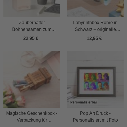
Zauberhafter
Labyrinthbox Röhre in
Bohnensamen zum
Schwarz – originelle
Geburtstag
Geschenkverpackung
22,95 €
12,95 €
Personalisierbar
Magische Geschenkbox -
Pop Art Druck -
Verpackung für
Personalisiert mit Foto
Geldgeschenke