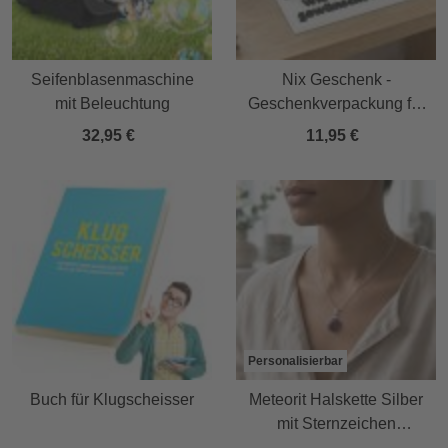
Seifenblasenmaschine
Nix Geschenk -
mit Beleuchtung
Geschenkverpackung für
Geld & Gutscheine in
32,95 €
11,95 €
Schwarz
Personalisierbar
Buch für Klugscheisser
Meteorit Halskette Silber
mit Sternzeichen
Anhänger