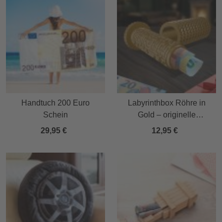
Handtuch 200 Euro
Labyrinthbox Röhre in
Schein
Gold – originelle
Geschenkverpackung
29,95 €
12,95 €