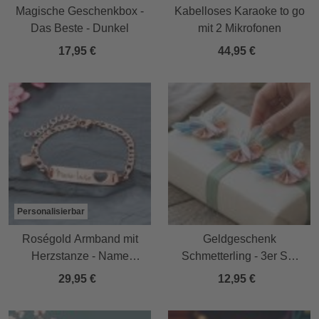
Magische Geschenkbox -
Kabelloses Karaoke to go
Das Beste - Dunkel
mit 2 Mikrofonen
17,95 €
44,95 €
Personalisierbar
Roségold Armband mit
Geldgeschenk
Herzstanze - Name
Schmetterling - 3er Set
Gravur
Geschenkverpackung für
29,95 €
12,95 €
Geld in Weiß