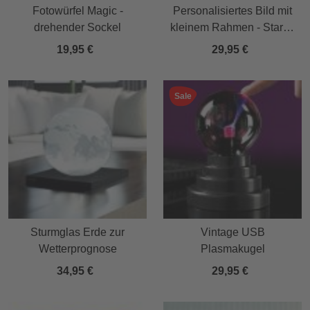
Fotowürfel Magic -
Personalisiertes Bild mit
drehender Sockel
kleinem Rahmen - Star of
Fame
19,95 €
29,95 €
Sale
Sturmglas Erde zur
Vintage USB
Wetterprognose
Plasmakugel
34,95 €
29,95 €