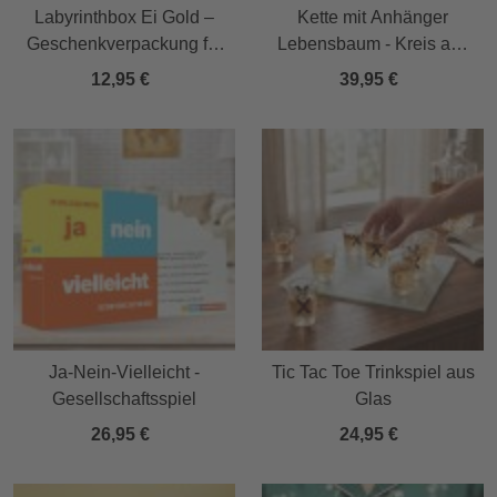
Labyrinthbox Ei Gold –
Kette mit Anhänger
Geschenkverpackung für
Lebensbaum - Kreis aus
Geld, Gutscheine &
Namen - Gold
12,95 €
39,95 €
kleine Überraschungen
Ja-Nein-Vielleicht -
Tic Tac Toe Trinkspiel aus
Gesellschaftsspiel
Glas
26,95 €
24,95 €