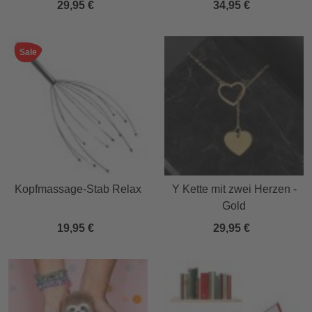
29,95 €
34,95 €
Sale
Kopfmassage-Stab Relax
Y Kette mit zwei Herzen -
Gold
19,95 €
29,95 €