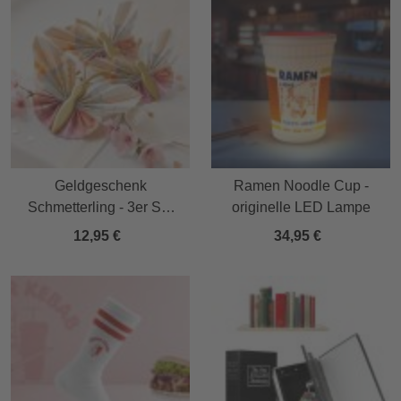
Geldgeschenk
Ramen Noodle Cup -
Schmetterling - 3er Set
originelle LED Lampe
Geschenkverpackung für
12,95 €
34,95 €
Geld in Gold