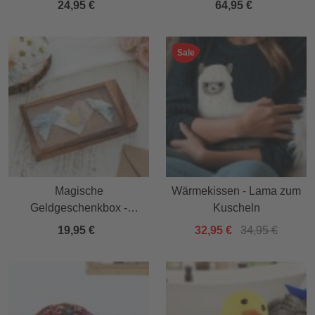
24,95 €
64,95 €
Sale
Magische
Wärmekissen - Lama zum
Geldgeschenkbox -
Kuscheln
Verpackung für
19,95 €
32,95 €
34,95 €
Geldgeschenke