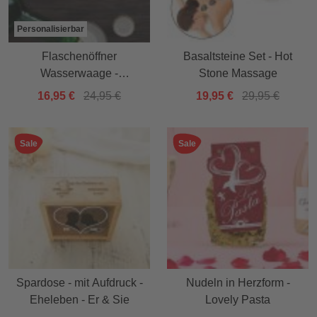
Personalisierbar
Flaschenöffner
Basaltsteine Set - Hot
Wasserwaage -
Stone Massage
Handwerker Papa -
16,95 €
24,95 €
19,95 €
29,95 €
personalisiert
Sale
Sale
Spardose - mit Aufdruck -
Nudeln in Herzform -
Eheleben - Er & Sie
Lovely Pasta