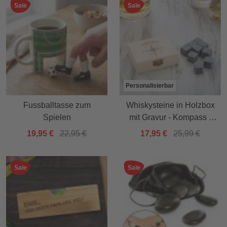
Sale
Sale
Personalisierbar
Fussballtasse zum
Whiskysteine in Holzbox
Spielen
mit Gravur - Kompass -
personalisiert
19,95 €
22,95 €
17,95 €
25,99 €
Sale
Sale