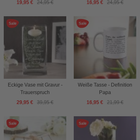
19,95 €
24,95 €
16,95 €
24,95 €
Sale
Sale
Eckige Vase mit Gravur -
Weiße Tasse - Definition
Trauerspruch
Papa
29,95 €
39,95 €
16,95 €
21,99 €
Sale
Sale