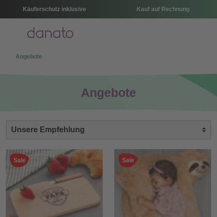
Käuferschutz inklusive
Kauf auf Rechnung
Menü
Angebote
Angebote
Sale
Sale