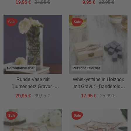
19,95 €
24,95 €
9,95 €
12,95 €
Sale
Sale
Personalisierbar
Personalisierbar
Runde Vase mit
Whiskysteine in Holzbox
Blumenherz Gravur -
mit Gravur - Banderole -
personalisiert für Mama
personalisiert
29,95 €
39,95 €
17,95 €
25,99 €
Sale
Sale