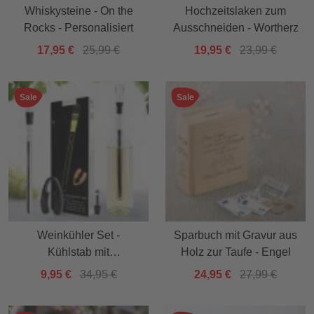
Whiskysteine - On the
Hochzeitslaken zum
Rocks - Personalisiert
Ausschneiden - Wortherz
17,95 €
25,99 €
19,95 €
23,99 €
Sale
Sale
Weinkühler Set -
Sparbuch mit Gravur aus
Kühlstab mit
Holz zur Taufe - Engel
Weinzubehör
9,95 €
34,95 €
24,95 €
27,99 €