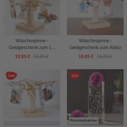
Wäschespinne -
Wäschespinne -
Geldgeschenk zum 18.
Geldgeschenk zum Abitur
Geburtstag
19,95 €
24,95 €
19,95 €
24,95 €
Sale
Sale
Personalisierbar