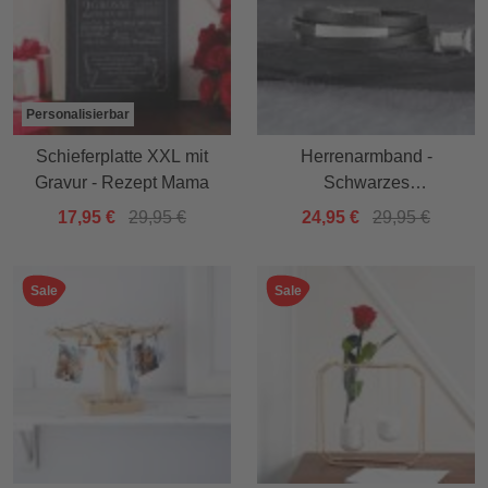
Personalisierbar
Schieferplatte XXL mit
Herrenarmband -
Gravur - Rezept Mama
Schwarzes
Lederarmband
17,95 €
29,95 €
24,95 €
29,95 €
Sale
Sale