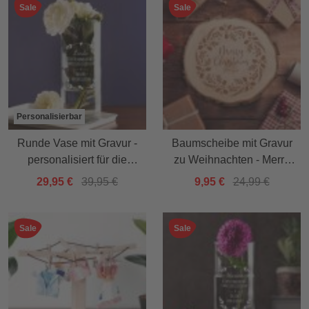
Sale
Sale
Personalisierbar
Runde Vase mit Gravur -
Baumscheibe mit Gravur
personalisiert für die
zu Weihnachten - Merry
Beste Mama
Christmas
29,95 €
39,95 €
9,95 €
24,99 €
Sale
Sale