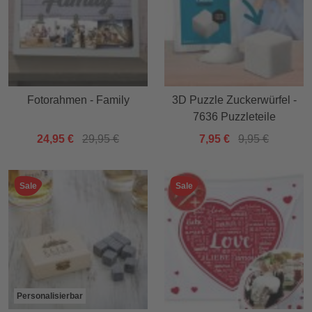
Fotorahmen - Family
3D Puzzle Zuckerwürfel -
7636 Puzzleteile
24,95 €
29,95 €
7,95 €
9,95 €
Sale
Sale
Personalisierbar