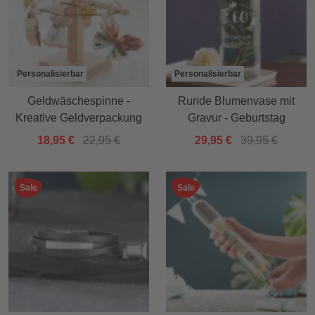
Personalisierbar
Personalisierbar
Geldwäschespinne -
Runde Blumenvase mit
Kreative Geldverpackung
Gravur - Geburtstag
18,95 €
22,95 €
29,95 €
39,95 €
Sale
Sale