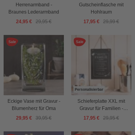
Herrenarmband -
Gutscheinflasche mit
Braunes Lederarmband
Hohlraum
24,95 €
29,95 €
17,95 €
29,99 €
Sale
Sale
Personalisierbar
Eckige Vase mit Gravur -
Schieferplatte XXL mit
Blumenherz für Oma
Gravur für Familien -
Rezept
29,95 €
39,95 €
17,95 €
29,95 €