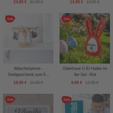
24,95 €
32,99 €
14,95 €
19,95 €
Sale
Sale
Wäschespinne -
Osterhase Ü-Ei Halter im
Geldgeschenk zum 50.
3er Set - Rot
Geburtstag
19,95 €
24,95 €
9,95 €
12,95 €
Sale
Sale