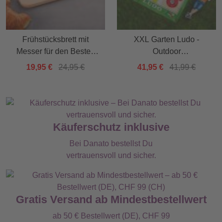
Frühstücksbrett mit
XXL Garten Ludo -
Messer für den Besten
Outdoor
Opa
Gesellschaftsspiel
19,95 €
24,95 €
41,95 €
41,99 €
Käuferschutz inklusive
Bei Danato bestellst Du
vertrauensvoll und sicher.
Gratis Versand ab Mindestbestellwert
ab 50 € Bestellwert (DE), CHF 99