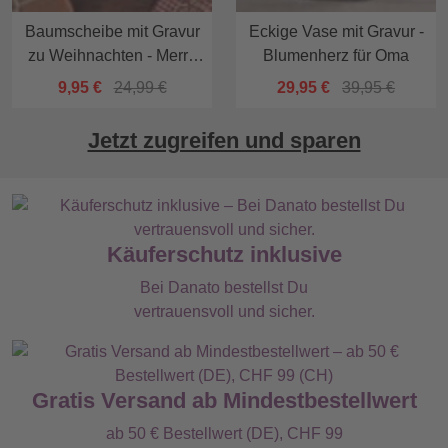
Baumscheibe mit Gravur
Eckige Vase mit Gravur -
zu Weihnachten - Merry
Blumenherz für Oma
Christmas
9,95 €
24,99 €
29,95 €
39,95 €
Jetzt zugreifen und sparen
Käuferschutz inklusive
Bei Danato bestellst Du
vertrauensvoll und sicher.
Gratis Versand ab Mindestbestellwert
ab 50 € Bestellwert (DE), CHF 99