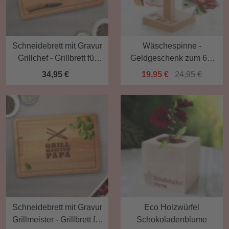
Schneidebrett mit Gravur
Wäschespinne -
Grillchef - Grillbrett für
Geldgeschenk zum 60.
Papa
Geburtstag
34,95 €
19,95 €
24,95 €
Schneidebrett mit Gravur
Eco Holzwürfel
Grillmeister - Grillbrett für
Schokoladenblume