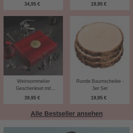
Papa
34,95 €
19,95 €
Weinsommelier
Runde Baumscheibe -
Geschenkset mit
3er Set
Kompass Gravur - 10-
39,95 €
19,95 €
teilig
Alle Bestseller ansehen