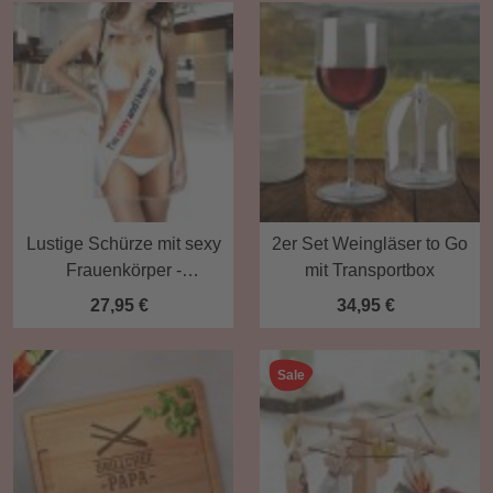
Lustige Schürze mit sexy
2er Set Weingläser to Go
Frauenkörper -
mit Transportbox
Kochschürze für Frauen
27,95 €
34,95 €
Sale