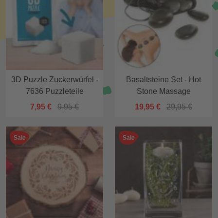
3D Puzzle Zuckerwürfel -
Basaltsteine Set - Hot
7636 Puzzleteile
Stone Massage
7,95 €
9,95 €
19,95 €
29,95 €
Sale
Sale