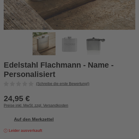
Edelstahl Flachmann - Name - Personalisiert
E
Edelstahl Flachmann - Name -
Personalisiert
(Schreibe die erste Bewertung!)
24,95 €
Preise inkl. MwSt. zzgl. Versandkosten
Auf den Merkzettel
Leider ausverkauft