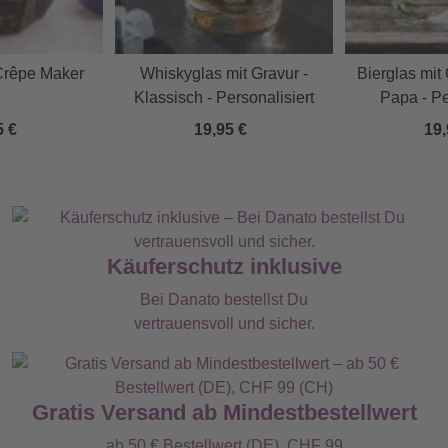
 Crêpe Maker
Whiskyglas mit Gravur -
Bierglas mit 
Klassisch - Personalisiert
Papa - Pe
5 €
19,95 €
19,
Käuferschutz inklusive
Bei Danato bestellst Du
vertrauensvoll und sicher.
Gratis Versand ab Mindestbestellwert
ab 50 € Bestellwert (DE), CHF 99