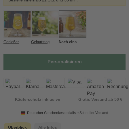
Bestelle innerhalb
22
Std. und
55
Min.
Genießer
Geburtstag
Noch eins
Personalisieren
Käuferschutz inklusive
Gratis Versand ab 50 €
Deutscher Geschenkespezialist • Schneller Versand
Überblick
Alle Infos