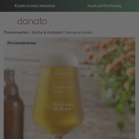
Käuferschutz inklusive
Kauf auf Rechnung
Menü
Themenwelten
Küche & Kulinarik
Biergeschenke
Personalisierbar