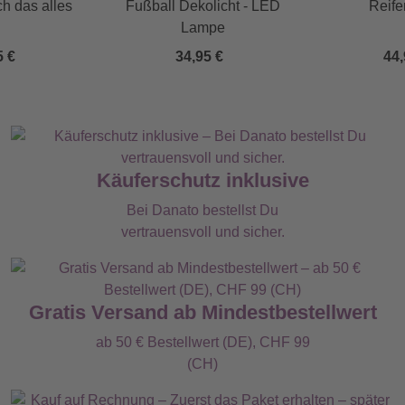
ch das alles
Fußball Dekolicht - LED
Reife
Lampe
5 €
34,95 €
44,
Käuferschutz inklusive
Bei Danato bestellst Du
vertrauensvoll und sicher.
Gratis Versand ab Mindestbestellwert
ab 50 € Bestellwert (DE), CHF 99
(CH)