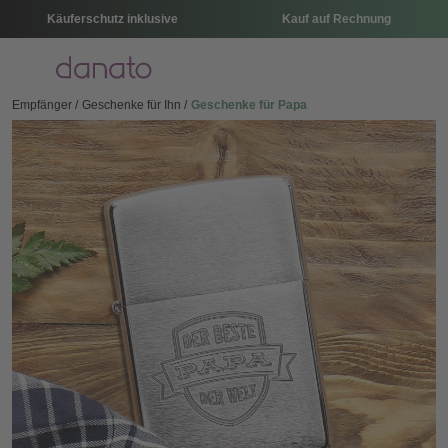
Käuferschutz inklusive
Kauf auf Rechnung
Menü
Empfänger
Geschenke für Ihn
Geschenke für Papa