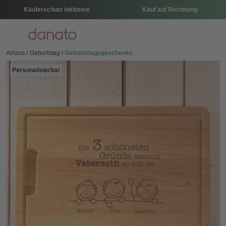
Käuferschutz inklusive
Kauf auf Rechnung
Menü
Anlass
Geburtstag
Geburtstagsgeschenke
Personalisierbar