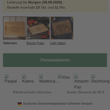
Lieferung bis
Morgen (08.08.2026)
.
Bestelle innerhalb
13
Std. und
11
Min.
Vatersein
Bester Papa
Lieb haben
Personalisieren
Käuferschutz inklusive
Gratis Versand ab 50 €
Deutscher Geschenkespezialist • Schneller Versand