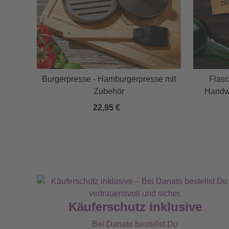
Burgerpresse - Hamburgerpresse mit
Flas
Zubehör
Handwe
22,95 €
Käuferschutz inklusive
Bei Danato bestellst Du