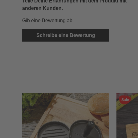
Teile Deine Erfahrungen mit dem Produkt mit
anderen Kunden.
Gib eine Bewertung ab!
Schreibe eine Bewertung
Sale