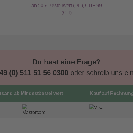
ab 50 € Bestellwert (DE), CHF 99
(CH)
Du hast eine Frage?
49 (0) 511 51 56 0300
oder schreib uns ei
ersand ab Mindestbestellwert
Kauf auf Rechnun