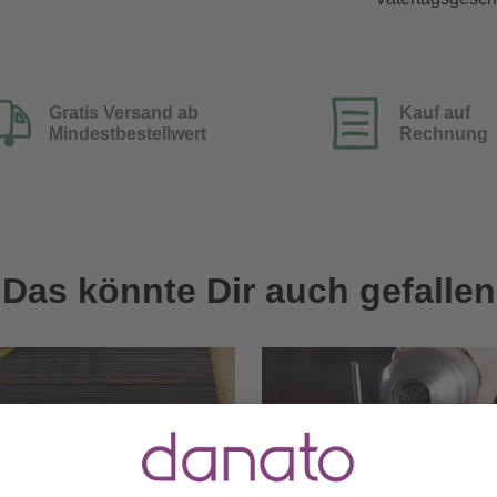
Gratis Versand ab
Kauf auf
Mindestbestellwert
Rechnung
Das könnte Dir auch gefallen