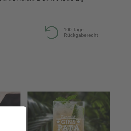
100 Tage
Rückgaberecht