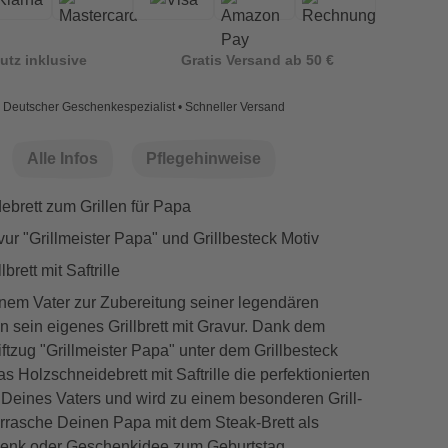
utz inklusive
Gratis Versand ab 50 €
Deutscher Geschenkespezialist • Schneller Versand
Alle Infos
Pflegehinweise
ebrett zum Grillen für Papa
vur "Grillmeister Papa" und Grillbesteck Motiv
brett mit Saftrille
nem Vater zur Zubereitung seiner legendären
ten sein eigenes Grillbrett mit Gravur. Dank dem
iftzug "Grillmeister Papa" unter dem Grillbesteck
s Holzschneidebrett mit Saftrille die perfektionierten
n Deines Vaters und wird zu einem besonderen Grill-
rasche Deinen Papa mit dem Steak-Brett als
enk oder Geschenkidee zum Geburtstag.