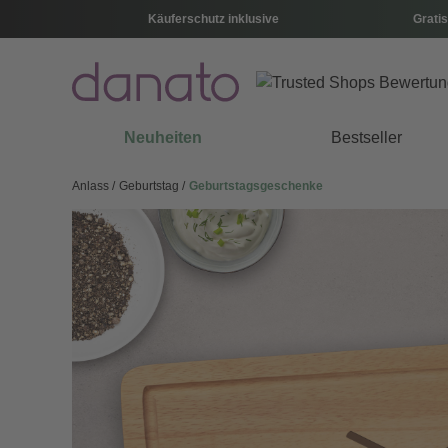
Käuferschutz inklusive
Gratis
Neuheiten
Bestseller
Anlass
Geburtstag
Geburtstagsgeschenke