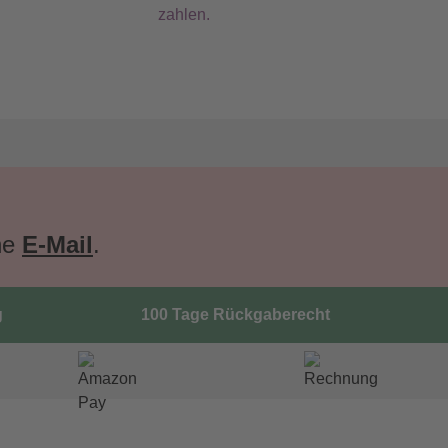
zahlen.
ne
E-Mail
.
g
100 Tage Rückgaberecht