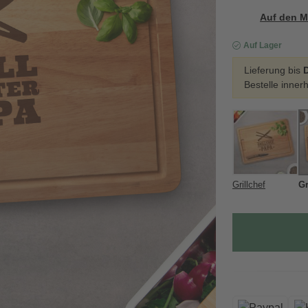
Auf den M
Auf Lager
Lieferung bis
D
Bestelle inner
Grillchef
Gr