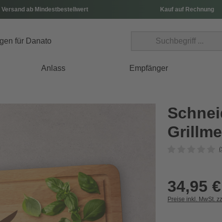
 Versand ab Mindestbestellwert
Kauf auf Rechnung
Anlass
Empfänger
Schnei
Grillme
(
34,95 €
Preise inkl. MwSt. z