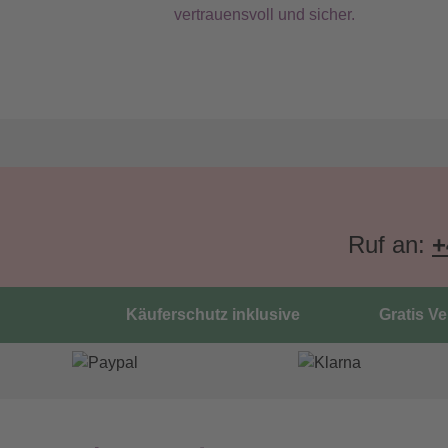
vertrauensvoll und sicher.
Ruf an:
+
Käuferschutz inklusive
Gratis V