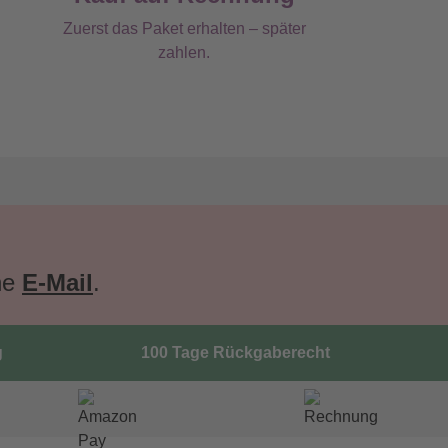
Zuerst das Paket erhalten – später
zahlen.
ne
E-Mail
.
g
100 Tage Rückgaberecht