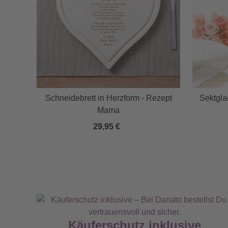
Schneidebrett in Herzform - Rezept
Sektgla
n
Mama
29,95 €
Käuferschutz inklusive