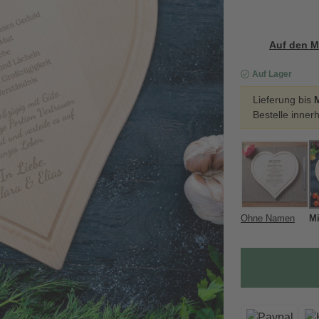
Auf den M
Auf Lager
Lieferung bis
Bestelle inner
Ohne Namen
M