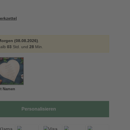
erkzettel
Morgen (08.08.2026)
.
halb
03
Std. und
28
Min.
it Namen
Personalisieren