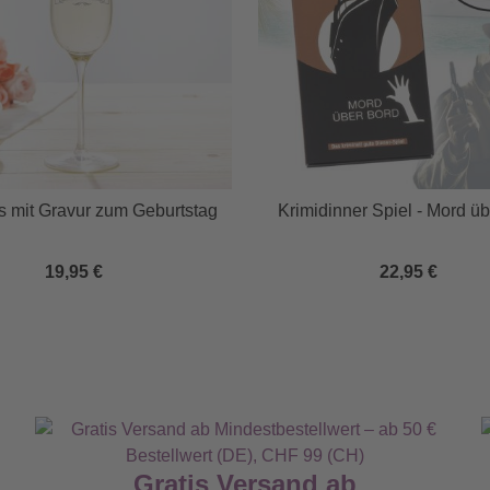
s mit Gravur zum Geburtstag
Krimidinner Spiel - Mord ü
19,95 €
22,95 €
Gratis Versand ab