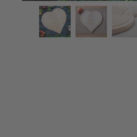
Schneidebrett in Herzform - Rezept Oma - Personalis