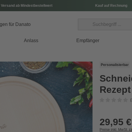
 Versand ab Mindestbestellwert
Kauf auf Rechnung
Anlass
Empfänger
Personalisierbar
Schneid
Rezept
(
29,95 €
Preise inkl. MwSt. z