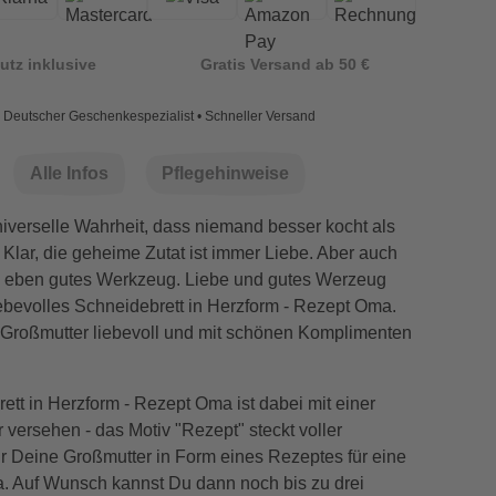
utz inklusive
Gratis Versand ab 50 €
Deutscher Geschenkespezialist • Schneller Versand
Alle Infos
Pflegehinweise
universelle Wahrheit, dass niemand besser kocht als
 Klar, die geheime Zutat ist immer Liebe. Aber auch
d eben gutes Werkzeug. Liebe und gutes Werzeug
iebevolles Schneidebrett in Herzform - Rezept Oma.
Großmutter liebevoll und mit schönen Komplimenten
tt in Herzform - Rezept Oma ist dabei mit einer
versehen - das Motiv "Rezept" steckt voller
r Deine Großmutter in Form eines Rezeptes für eine
 Auf Wunsch kannst Du dann noch bis zu drei