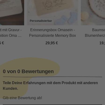
Personalisierbar
t mit Gravur -
Erinnerungsbox Omasein -
Baumsc
inition Oma &
Personalisierte Memory Box
Blumenherz
a
5 €
29,95 €
19,
0 von 0 Bewertungen
Teile Deine Erfahrungen mit dem Produkt mit anderen
Kunden.
Gib eine Bewertung ab!