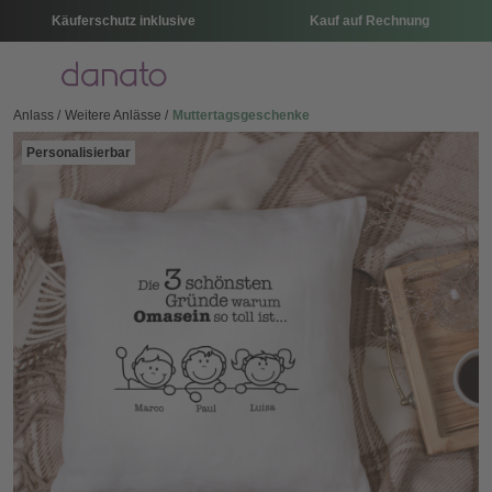
Käuferschutz inklusive
Kauf auf Rechnung
Menü
Anlass
Weitere Anlässe
Muttertagsgeschenke
Personalisierbar