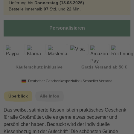
Lieferung bis
Donnerstag (13.08.2026)
.
Bestelle innerhalb
07
Std. und
22
Min.
Personalisieren
Käuferschutz inklusive
Gratis Versand ab 50 €
Deutscher Geschenkespezialist • Schneller Versand
Überblick
Alle Infos
Das weiße, satinierte Kissen ist ein praktisches Geschenk
für alle Großmütter, die es gerne etwas bequemer und
persönlicher haben. Bedruckt wird der individuelle
Kissenbezug mit der Aufschrift "Die schönsten Gründe