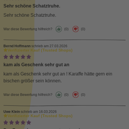
Sehr schöne Schatztruhe.
Sehr schöne Schatztruhe.
War diese Bewertung hilfreich?
(0)
(0)
Bernd Hoffmann
schrieb am 27.03.2026
Verifizierter Kauf (Trusted Shops)
kam als Geschenk sehr gut an
kam als Geschenk sehr gut an ! Karaffe hätte gern ein
bischen größer sein können.
War diese Bewertung hilfreich?
(0)
(0)
Uwe Klein
schrieb am 16.03.2026
Verifizierter Kauf (Trusted Shops)