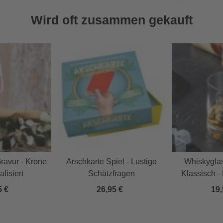
Wird oft zusammen gekauft
ravur - Krone
Arschkarte Spiel - Lustige
Whiskyglas
alisiert
Schätzfragen
Klassisch - 
5 €
26,95 €
19,