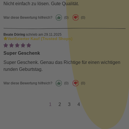
Nicht einfach zu lösen. Gute Qualität.
War diese Bewertung hilfreich?
(0)
(0)
Beate Döring
schrieb am 29.11.2025
Verifizierter Kauf (Trusted Shops)
Super Geschenk
Super Geschenk. Genau das Richtige für einen wichtigen
runden Geburtstag.
War diese Bewertung hilfreich?
(0)
(0)
1
2
3
4