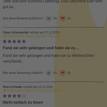
Tolle und sehr schnelle Lieferung. Das Geschenk kam sehr
gut an.
War diese Bewertung hilfreich?
(0)
(0)
Claus Schumacher
schrieb am 27.12.2025
Verifizierter Kauf (Trusted Shops)
Fand sie sehr gelungen und habe sie zu…
Fand sie sehr gelungen und habe sie zu Weihnachten
verschenkt.
War diese Bewertung hilfreich?
(0)
(0)
Petra Schader
schrieb am 15.12.2025
Verifizierter Kauf (Trusted Shops)
Nicht einfach zu lösen