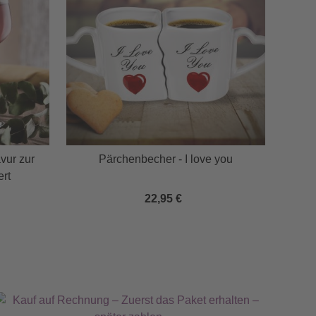
vur zur
Pärchenbecher - I love you
ert
22,95 €