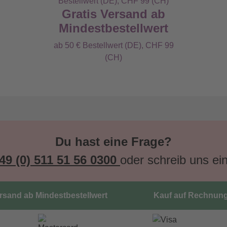
Gratis Versand ab
Mindestbestellwert
ab 50 € Bestellwert (DE), CHF 99
(CH)
Du hast eine Frage?
49 (0) 511 51 56 0300
oder schreib uns ei
ersand ab Mindestbestellwert
Kauf auf Rechnun