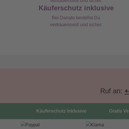
Käuferschutz inklusive
Bei Danato bestellst Du
vertrauensvoll und sicher.
Ruf an:
+
Käuferschutz inklusive
Gratis V