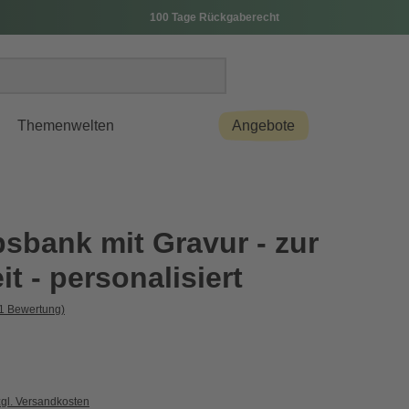
100 Tage Rückgaberecht
Themenwelten
Angebote
sbank mit Gravur - zur
t - personalisiert
1 Bewertung)
zgl. Versandkosten