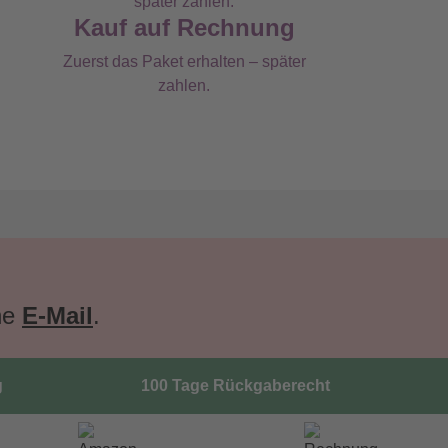
Kauf auf Rechnung
Zuerst das Paket erhalten – später
zahlen.
ne
E-Mail
.
g
100 Tage Rückgaberecht