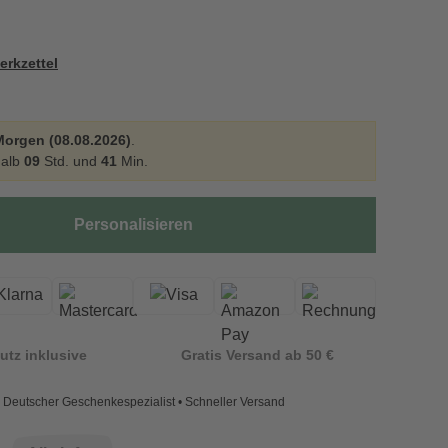
erkzettel
Morgen (08.08.2026)
.
halb
09
Std. und
41
Min.
Personalisieren
utz inklusive
Gratis Versand ab 50 €
Deutscher Geschenkespezialist • Schneller Versand