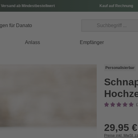
 Versand ab Mindestbestellwert
Kauf auf Rechnung
Anlass
Empfänger
Personalisierbar
Schnap
Hochzei
(
29,95 €
Preise inkl. MwSt. z