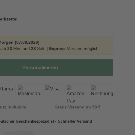
erkzettel
Morgen (07.08.2026)
.
halb
23
Min. und
22
Sek. |
Express
Versand möglich.
Personalisieren
utz inklusive
Gratis Versand ab 50 €
utscher Geschenkespezialist • Schneller Versand