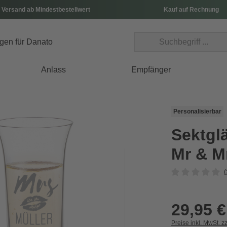
 Versand ab Mindestbestellwert
Kauf auf Rechnung
Anlass
Empfänger
Personalisierbar
Sektglä
Mr & M
(
29,95 €
Preise inkl. MwSt. z