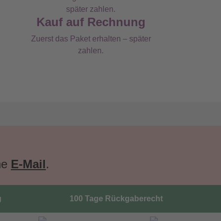
Kauf auf Rechnung
Zuerst das Paket erhalten – später
zahlen.
ne
E-Mail
.
g
100 Tage Rückgaberecht