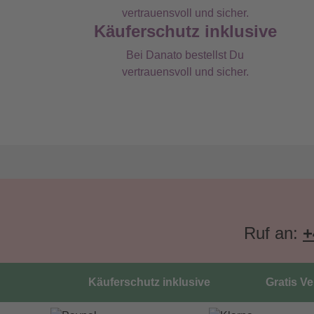
Käuferschutz inklusive
Bei Danato bestellst Du
vertrauensvoll und sicher.
Ruf an:
+
Käuferschutz inklusive
Gratis V