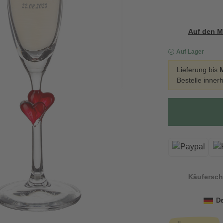
Auf den M
Auf Lager
Lieferung bis
Bestelle inner
Käufersch
De