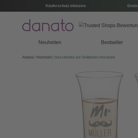
Käuferschutz inklusive
Gratis
Neuheiten
Bestseller
Anlass
Hochzeit
Geschenke zur Goldenen Hochzeit