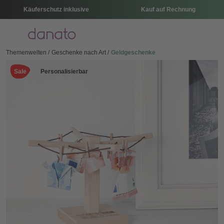
Käuferschutz inklusive
Kauf auf Rechnung
Menü
Themenwelten
Geschenke nach Art
Geldgeschenke
Sale
Personalisierbar