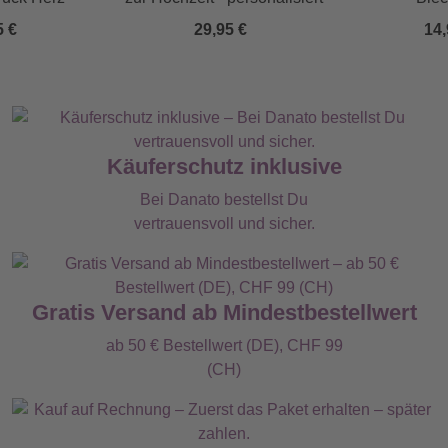
5 €
29,95 €
14,
Käuferschutz inklusive
Bei Danato bestellst Du
vertrauensvoll und sicher.
Gratis Versand ab Mindestbestellwert
ab 50 € Bestellwert (DE), CHF 99
(CH)