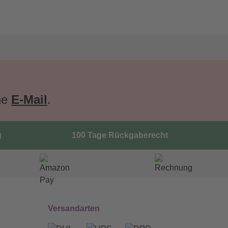
ne
E-Mail
.
g
100 Tage Rückgaberecht
Versandarten