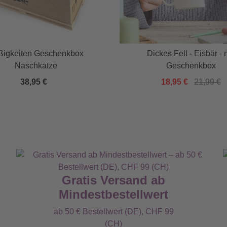
ßigkeiten Geschenkbox
Dickes Fell - Eisbär - 
Naschkatze
Geschenkbox
38,95 €
18,95 €
21,99 €
Gratis Versand ab
Mindestbestellwert
ab 50 € Bestellwert (DE), CHF 99
(CH)