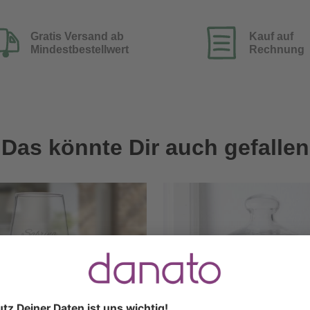
Gratis Versand ab
Kauf auf
Mindestbestellwert
Rechnung
Das könnte Dir auch gefallen