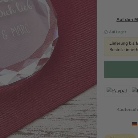
Auf den M
Auf Lager
Lieferung bis
Bestelle inner
Käufersch