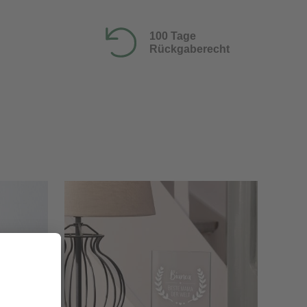
100 Tage
Rückgaberecht