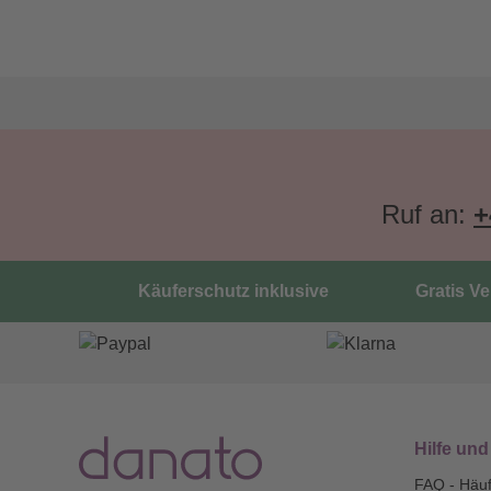
Ruf an:
+
Käuferschutz inklusive
Gratis V
Hilfe und
FAQ - Häuf