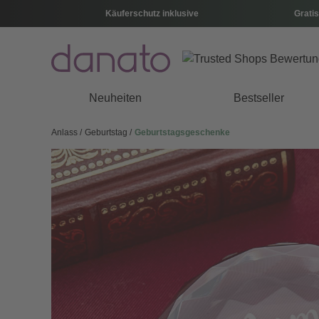
Käuferschutz inklusive
Gratis
Neuheiten
Bestseller
Anlass
Geburtstag
Geburtstagsgeschenke