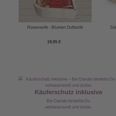
Rosenseife - Blumen Duftseife
Sü
19,95 €
Käuferschutz inklusive
Bei Danato bestellst Du
vertrauensvoll und sicher.