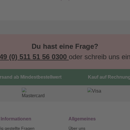
Du hast eine Frage?
49 (0) 511 51 56 0300
oder schreib uns ei
ersand ab Mindestbestellwert
Kauf auf Rechnun
 Informationen
Allgemeines
ig gestellte Fragen
Über uns