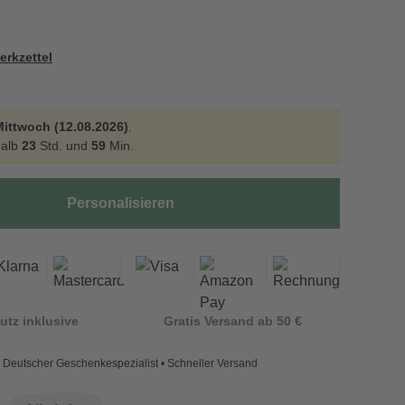
erkzettel
Mittwoch (12.08.2026)
.
halb
23
Std. und
59
Min.
Personalisieren
utz inklusive
Gratis Versand ab 50 €
Deutscher Geschenkespezialist • Schneller Versand