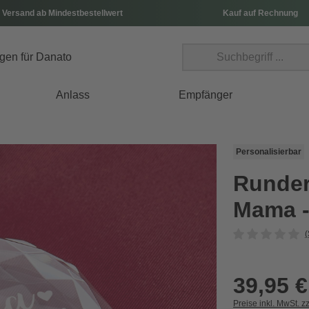
 Versand ab Mindestbestellwert
Kauf auf Rechnung
Anlass
Empfänger
Personalisierbar
Runder 
Mama -
(
39,95 €
Preise inkl. MwSt. z