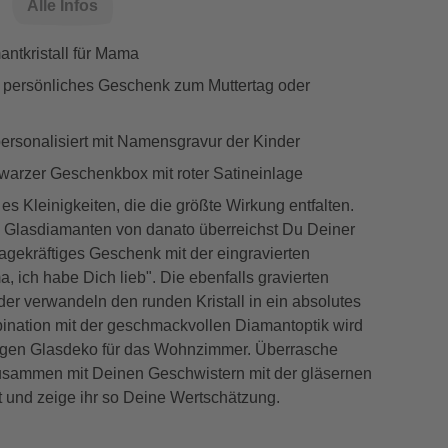
Alle Infos
ntkristall für Mama
 persönliches Geschenk zum Muttertag oder
personalisiert mit Namensgravur der Kinder
hwarzer Geschenkbox mit roter Satineinlage
s Kleinigkeiten, die die größte Wirkung entfalten.
 Glasdiamanten von danato überreichst Du Deiner
agekräftiges Geschenk mit der eingravierten
, ich habe Dich lieb". Die ebenfalls gravierten
er verwandeln den runden Kristall in ein absolutes
bination mit der geschmackvollen Diamantoptik wird
rtigen Glasdeko für das Wohnzimmer. Überrasche
sammen mit Deinen Geschwistern mit der gläsernen
t und zeige ihr so Deine Wertschätzung.