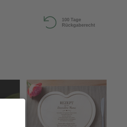
100 Tage
Rückgaberecht