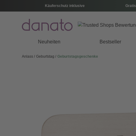
Käuferschutz inklusive
Gratis
Neuheiten
Bestseller
Anlass
Geburtstag
Geburtstagsgeschenke