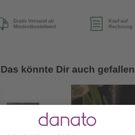
Gratis Versand ab
Kauf auf
Mindestbestellwert
Rechnung
Das könnte Dir auch gefallen