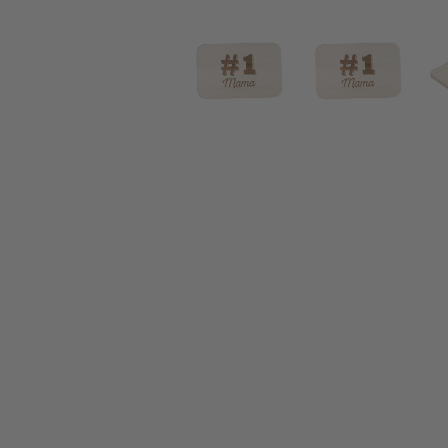
Frühstücksbrett mit Gravur für Mama - #1 Mama