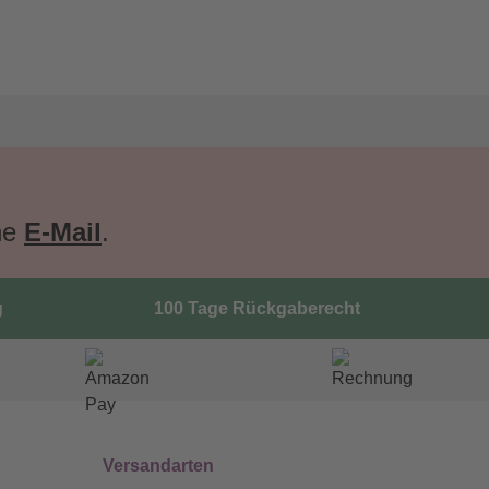
ne
E-Mail
.
g
100 Tage Rückgaberecht
Versandarten