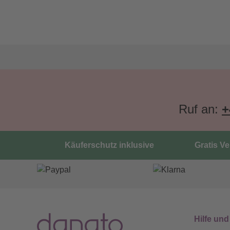
Ruf an:
+
Käuferschutz inklusive
Gratis V
Hilfe und