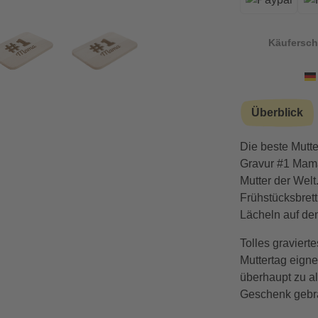
Käufersch
Überblick
Die beste Mutte
Gravur #1 Mama
Mutter der Welt
Frühstücksbrett
Lächeln auf de
Tolles graviert
Muttertag eigne
überhaupt zu a
Geschenk gebr