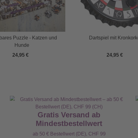
bares Puzzle - Katzen und
Dartspiel mit Kronkor
Hunde
24,95 €
24,95 €
Gratis Versand ab
Mindestbestellwert
ab 50 € Bestellwert (DE), CHF 99