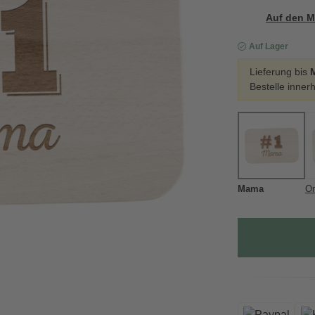
Auf den M
Auf Lager
Lieferung bis
Bestelle inner
Mama
O