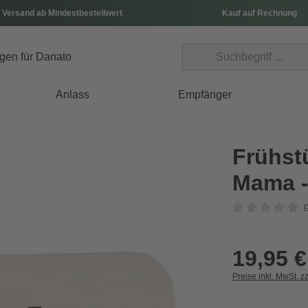
 Versand ab Mindestbestellwert
Kauf auf Rechnung
Anlass
Empfänger
Frühstü
Mama -
(
19,95 €
Preise inkl. MwSt. z