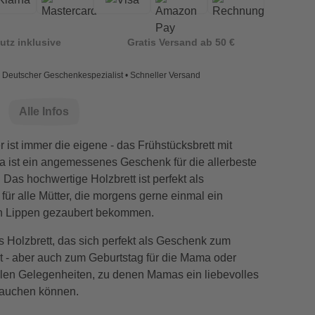
utz inklusive
Gratis Versand ab 50 €
Deutscher Geschenkespezialist • Schneller Versand
Alle Infos
r ist immer die eigene - das Frühstücksbrett mit
 ist ein angemessenes Geschenk für die allerbeste
. Das hochwertige Holzbrett ist perfekt als
 für alle Mütter, die morgens gerne einmal ein
n Lippen gezaubert bekommen.
es Holzbrett, das sich perfekt als Geschenk zum
t - aber auch zum Geburtstag für die Mama oder
llen Gelegenheiten, zu denen Mamas ein liebevolles
auchen können.