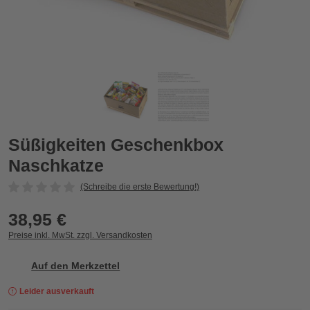
Süßigkeiten Geschenkbox Naschkatze
S
Süßigkeiten Geschenkbox
Naschkatze
(Schreibe die erste Bewertung!)
38,95 €
Preise inkl. MwSt. zzgl. Versandkosten
Auf den Merkzettel
Leider ausverkauft