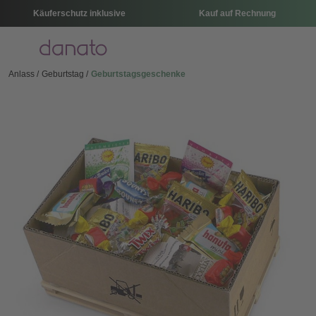
Käuferschutz inklusive
Kauf auf Rechnung
Menü
Anlass
Geburtstag
Geburtstagsgeschenke