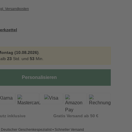
zgl. Versandkosten
erkzettel
Montag (10.08.2026)
.
halb
23
Std. und
53
Min.
Personalisieren
utz inklusive
Gratis Versand ab 50 €
Deutscher Geschenkespezialist • Schneller Versand