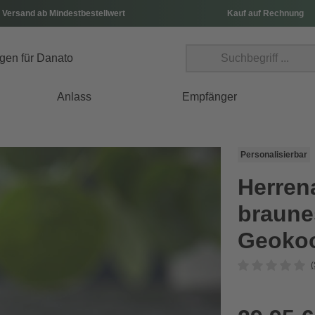
 Versand ab Mindestbestellwert
Kauf auf Rechnung
Anlass
Empfänger
Personalisierbar
Herren
braune
Geokoo
(