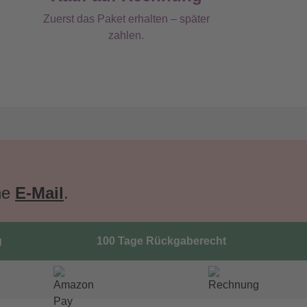
Zuerst das Paket erhalten – später
zahlen.
ne
E-Mail
.
g
100 Tage Rückgaberecht