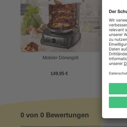
 -
Mobiler Dönergrill
149,95 €
0 von 0 Bewertungen