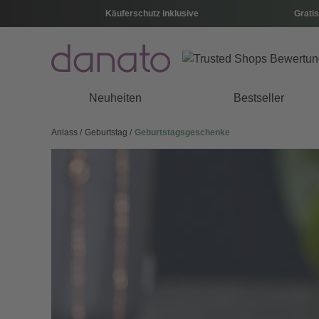
Käuferschutz inklusive
Gratis
Neuheiten
Bestseller
Anlass
Geburtstag
Geburtstagsgeschenke