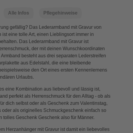
Alle Infos
Pflegehinweise
rung gefällig? Das Lederarmband mit Gravur von
st eine tolle Art, einen Lieblingsort immer in
behalten. Das Lederarmband mit Gravur ist
errenschmuck, der mit deinen Wunschkoordinaten
as Armband besteht aus drei separaten Lederstreifen
rplakette aus Edelstahl, die eine bleibende
beispielsweise den Ort eines ersten Kennenlernens
endären Urlaubs.
s eine Kombination aus liebevoll und lässig ist,
nd perfekt als Herrenschmuck für den Alltag - ob als
ür dich selbst oder als Geschenk zum Valentinstag,
 oder als originelles Schmuckgeschenk einfach so
in tolles Geschenk Geschenk also für Männer.
em Herzanhänger mit Gravur ist damit ein liebevolles