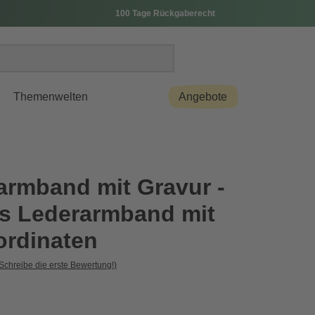
100 Tage Rückgaberecht
Themenwelten
Angebote
armband mit Gravur -
s Lederarmband mit
rdinaten
Schreibe die erste Bewertung!)