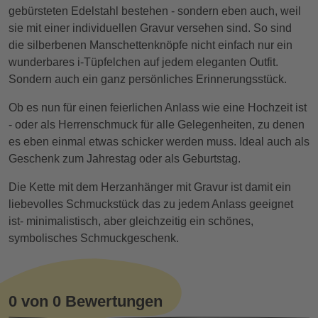
gebürsteten Edelstahl bestehen - sondern eben auch, weil
sie mit einer individuellen Gravur versehen sind. So sind
die silberbenen Manschettenknöpfe nicht einfach nur ein
wunderbares i-Tüpfelchen auf jedem eleganten Outfit.
Sondern auch ein ganz persönliches Erinnerungsstück.
Ob es nun für einen feierlichen Anlass wie eine Hochzeit ist
- oder als Herrenschmuck für alle Gelegenheiten, zu denen
es eben einmal etwas schicker werden muss. Ideal auch als
Geschenk zum Jahrestag oder als Geburtstag.
Die Kette mit dem Herzanhänger mit Gravur ist damit ein
liebevolles Schmuckstück das zu jedem Anlass geeignet
ist- minimalistisch, aber gleichzeitig ein schönes,
symbolisches Schmuckgeschenk.
0 von 0 Bewertungen