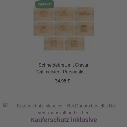
Topseller
Schneidebrett mit Gravur
Grillmeister - Personalisiert
mit Namen
34,95 €
Käuferschutz inklusive