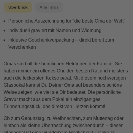
Überblick
Alle Infos
Persönliche Auszeichnung für "die beste Oma der Welt"
Individuell graviert mit Namen und Widmung
Inklusive Geschenkverpackung – direkt bereit zum
Verschenken
Omas sind oft die heimlichen Heldinnen der Familie. Sie
haben immer ein offenes Ohr, den besten Rat und meistens
auch die leckersten Kekse parat. Mit diesem hochwertigen
Glaspokal kannst Du Deiner Oma auf besonders schöne
Weise zeigen, wie viel sie Dir bedeutet. Die persönliche
Gravur macht aus dem Pokal ein einzigartiges
Erinnerungsstück, das direkt von Herzen kommt!
Ob zum Geburtstag, zu Weihnachten, zum Muttertag oder
einfach als kleine Überraschung zwischendurch – dieser
Glaspokal ist eine wunderbare Möglichkeit, Danke zu