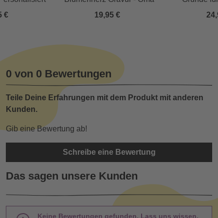
Person
5 €
19,95 €
24,
0 von 0 Bewertungen
Teile Deine Erfahrungen mit dem Produkt mit anderen
Kunden.
Gib eine Bewertung ab!
Schreibe eine Bewertung
Das sagen unsere Kunden
Keine Bewertungen gefunden. Lass uns wissen,