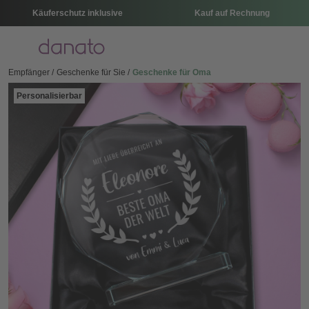
Käuferschutz inklusive
Kauf auf Rechnung
Menü
Empfänger
Geschenke für Sie
Geschenke für Oma
Personalisierbar