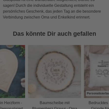
sagen! Durch die individuelle Gestaltung entsteht ein
persönliches Geschenk, das jeden Tag an die besondere
Verbindung zwischen Oma und Enkelkind erinnert.
Das könnte Dir auch gefallen
Personalisierba
in Herzform -
Baumscheibe mit
Bedrucktes 
ersonalisiert
Blumenherz Gravur - Oma
Gründe fü