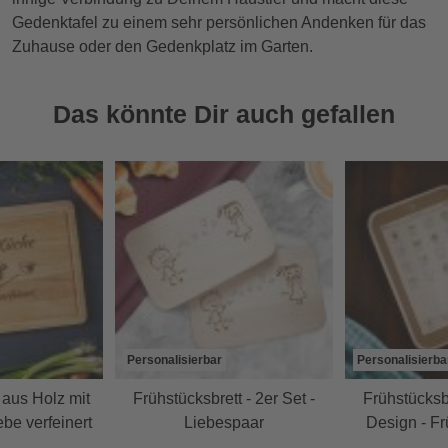
Gedenktafel zu einem sehr persönlichen Andenken für das
Zuhause oder den Gedenkplatz im Garten.
Das könnte Dir auch gefallen
Personalisierbar
Personalisierba
 aus Holz mit
Frühstücksbrett - 2er Set -
Frühstücksbr
ebe verfeinert
Liebespaar
Design - F