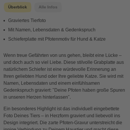
Überblick
Alle Infos
Graviertes Tierfoto
Mit Namen, Lebensdaten & Gedenkspruch
Schieferplatte mit Pfotenmotiv für Hund & Katze
Wenn treue Gefährten von uns gehen, bleibt eine Lücke –
und doch auch so viel Liebe. Diese stilvolle Grabplatte aus
natürlichem Schiefer ist eine würdevolle Erinnerung an
Ihren geliebten Hund oder Ihre geliebte Katze. Sie wird mit
Namen, Lebensdaten und einem einfühlsamen
Gedenkspruch graviert: "Deine Pfoten haben große Spuren
in unseren Herzen hinterlassen".
Ein besonderes Highlight ist das individuell eingebettete
Foto Deines Tiers – in Herzform graviert und liebevoll ins
Design integriert. Die zarte Pfoten-Gravur unterstreicht die
innige Verbindung zu Deinem Haustier und macht diese