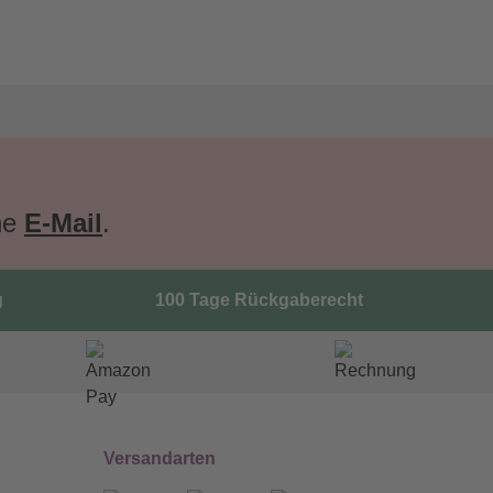
ne
E-Mail
.
g
100 Tage Rückgaberecht
Versandarten