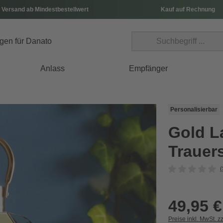
 Versand ab Mindestbestellwert
Kauf auf Rechnung
Anlass
Empfänger
Personalisierbar
Gold La
Trauer
(
49,95 €
Preise inkl. MwSt. z