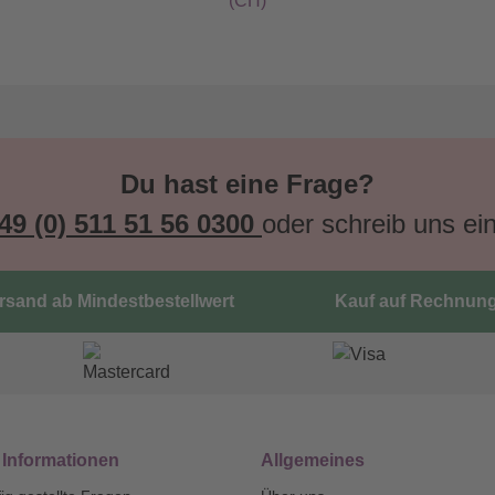
(CH)
Du hast eine Frage?
49 (0) 511 51 56 0300
oder schreib uns ei
ersand ab Mindestbestellwert
Kauf auf Rechnun
 Informationen
Allgemeines