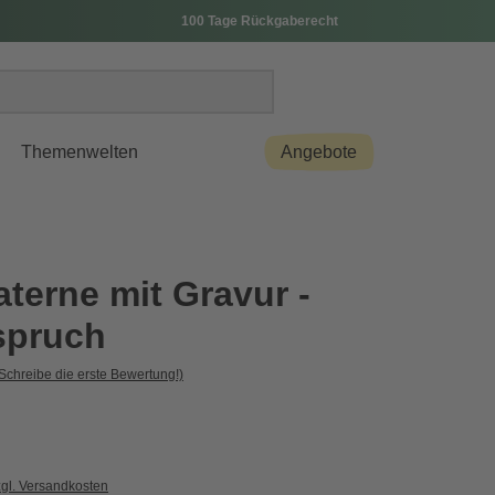
100 Tage Rückgaberecht
Themenwelten
Angebote
terne mit Gravur -
spruch
Schreibe die erste Bewertung!)
zgl. Versandkosten