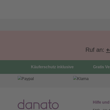
Ruf an:
+
Käuferschutz inklusive
Gratis V
Hilfe und