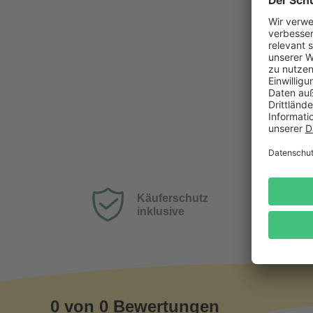
Käuferschutz
inklusive
0 von 0 Bewertungen