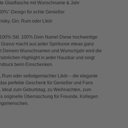
rte Glasflasche mit Wunschname & Jahr
0%"-Design für echte Genießer
hisky, Gin, Rum oder Likör
100% Stil. 100% Dein Name! Diese hochwertige
 Gravur macht aus jeder Spirituose etwas ganz
it Deinem Wunschnamen und Wunschjahr wird die
sönlichen Highlight in jeder Hausbar und sorgt
Eindruck beim Einschenken.
, Rum oder selbstgemachter Likör – die elegante
t das perfekte Geschenk für Genießer und Fans
ks. Ideal zum Geburtstag, zu Weihnachten, zum
ls originelle Überraschung für Freunde, Kollegen
ingsmenschen.