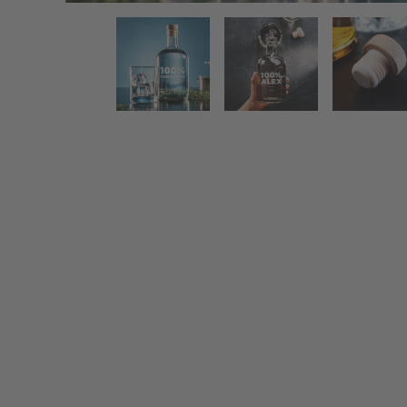
Glasflasche mit Gravur - 100% Name
Zurück