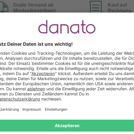
Gratis Versand ab
Kauf auf
Mindestbestellwert
Rechnung
Das könnte Dir auch gefallen