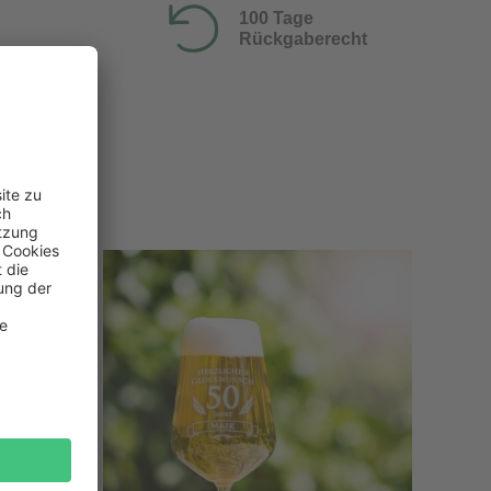
100 Tage
Rückgaberecht