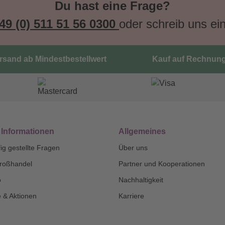
Du hast eine Frage?
49 (0) 511 51 56 0300
oder schreib uns ei
ersand ab Mindestbestellwert
Kauf auf Rechnun
 Informationen
Allgemeines
ig gestellte Fragen
Über uns
roßhandel
Partner und Kooperationen
o
Nachhaltigkeit
 & Aktionen
Karriere