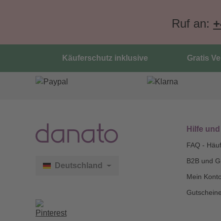
Ruf an:
+
Käuferschutz inklusive
Gratis V
Hilfe und
FAQ - Häuf
B2B und G
Deutschland
Mein Kont
Gutscheine