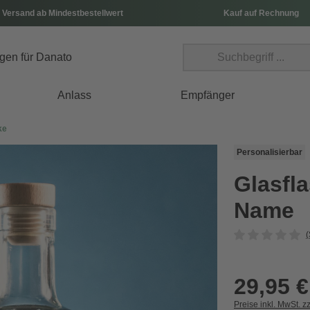
 Versand ab Mindestbestellwert
Kauf auf Rechnung
Anlass
Empfänger
ke
Personalisierbar
Glasfl
Name
(
29,95 €
Preise inkl. MwSt. z