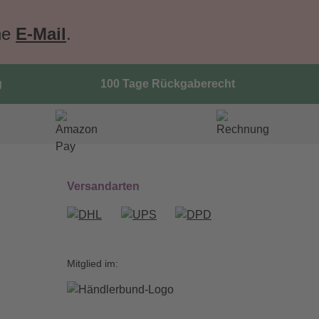
ne
E-Mail
.
g
100 Tage Rückgaberecht
Versandarten
Mitglied im: