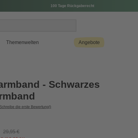
100 Tage Rückgaberecht
Themenwelten
Angebote
armband - Schwarzes
armband
Schreibe die erste Bewertung!)
29,95 €