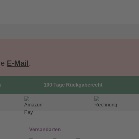
ne
E-Mail
.
g
100 Tage Rückgaberecht
Versandarten