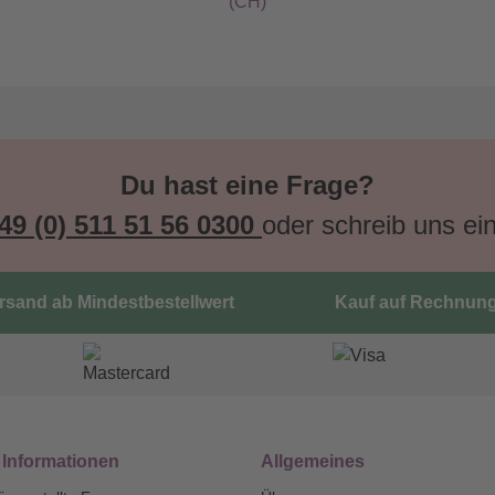
(CH)
Du hast eine Frage?
49 (0) 511 51 56 0300
oder schreib uns ei
ersand ab Mindestbestellwert
Kauf auf Rechnun
 Informationen
Allgemeines