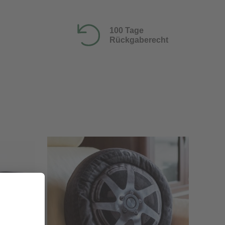
100 Tage
Rückgaberecht