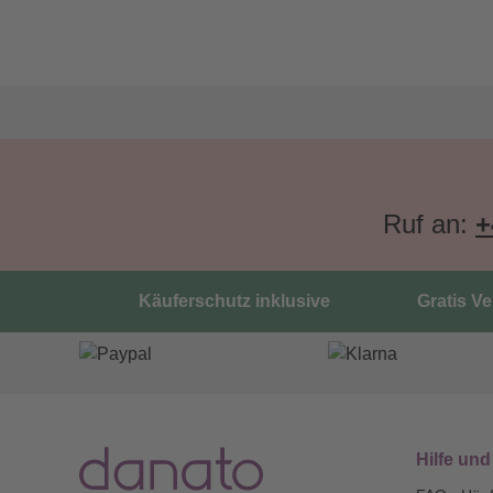
Ruf an:
+
Käuferschutz inklusive
Gratis V
Hilfe und