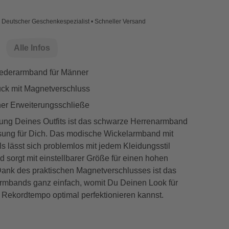
Deutscher Geschenkespezialist • Schneller Versand
Alle Infos
ederarmband für Männer
ck mit Magnetverschluss
cher Erweiterungsschließe
dung Deines Outfits ist das schwarze Herrenarmband
ösung für Dich. Das modische Wickelarmband mit
ls lässt sich problemlos mit jedem Kleidungsstil
 sorgt mit einstellbarer Größe für einen hohen
Dank des praktischen Magnetverschlusses ist das
mbands ganz einfach, womit Du Deinen Look für
 Rekordtempo optimal perfektionieren kannst.