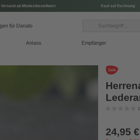
 Versand ab Mindestbestellwert
Kauf auf Rechnung
Anlass
Empfänger
Sale
Herren
Leder
(
24,95 €