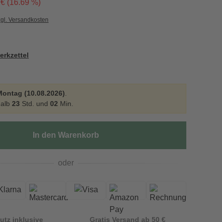
 € (16.69 %)
zgl. Versandkosten
erkzettel
Montag (10.08.2026)
.
halb
23
Std. und
02
Min.
In den Warenkorb
oder
utz inklusive
Gratis Versand ab 50 €