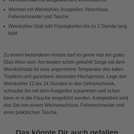
Weinset mit Weinkühler, Ausgießer, Verschluss,
Folienschneider und Tasche
Weinkühler Stab hält Flüssigkeiten bis zu 1 Stunde lang
kühl
Zu einem besonderen Anlass darf es gerne mal ein gutes
Glas Wein sein: Am besten schön gekühlt! Sorge mit dem
Weinkühlstab für eine angenehme Temperatur des edlen
Tropfens und garantiere absoluten Hochgenuss. Lege den
Weinkühler 12 bis 24 Stunden in den Gefrierschrank,
schraube ihn mit dem Ausgießer zusammen und schon
kann er in die Flasche eingeführt werden. Komplettiert wird
das Set von einem Weinverschluss, Folienschneider und
einer praktischen Tasche.
Das könnte Dir auch gefallen