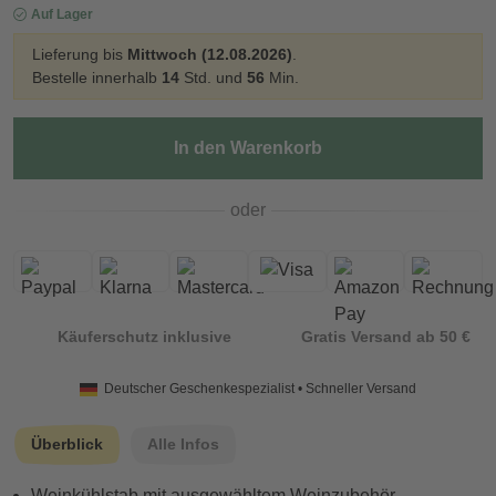
Auf Lager
Lieferung bis
Mittwoch (12.08.2026)
.
Bestelle innerhalb
14
Std. und
56
Min.
In den Warenkorb
oder
Käuferschutz inklusive
Gratis Versand ab 50 €
Deutscher Geschenkespezialist • Schneller Versand
Überblick
Alle Infos
Weinkühlstab mit ausgewähltem Weinzubehör