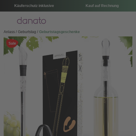
Käuferschutz inklusive
Kauf auf Rechnung
Menü
Anlass
Geburtstag
Geburtstagsgeschenke
Sale