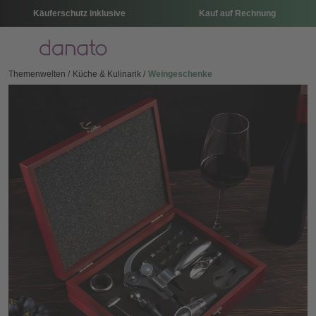
Käuferschutz inklusive
Kauf auf Rechnung
Menü
Themenwelten
Küche & Kulinarik
Weingeschenke