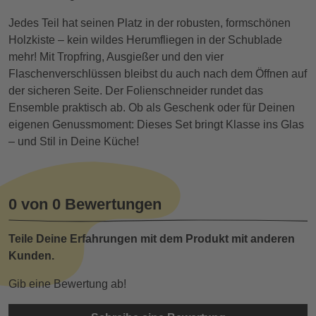
Jedes Teil hat seinen Platz in der robusten, formschönen
Holzkiste – kein wildes Herumfliegen in der Schublade
mehr! Mit Tropfring, Ausgießer und den vier
Flaschenverschlüssen bleibst du auch nach dem Öffnen auf
der sicheren Seite. Der Folienschneider rundet das
Ensemble praktisch ab. Ob als Geschenk oder für Deinen
eigenen Genussmoment: Dieses Set bringt Klasse ins Glas
– und Stil in Deine Küche!
0 von 0 Bewertungen
Teile Deine Erfahrungen mit dem Produkt mit anderen
Kunden.
Gib eine Bewertung ab!