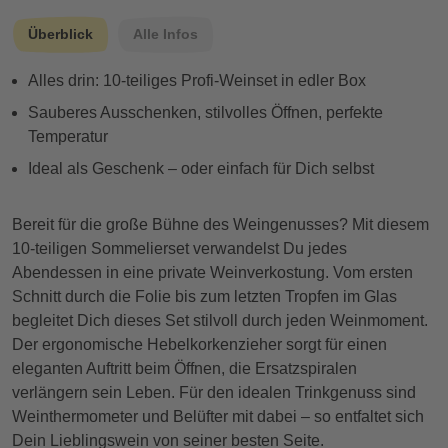
Überblick
Alle Infos
Alles drin: 10-teiliges Profi-Weinset in edler Box
Sauberes Ausschenken, stilvolles Öffnen, perfekte
Temperatur
Ideal als Geschenk – oder einfach für Dich selbst
Bereit für die große Bühne des Weingenusses? Mit diesem
10-teiligen Sommelierset verwandelst Du jedes
Abendessen in eine private Weinverkostung. Vom ersten
Schnitt durch die Folie bis zum letzten Tropfen im Glas
begleitet Dich dieses Set stilvoll durch jeden Weinmoment.
Der ergonomische Hebelkorkenzieher sorgt für einen
eleganten Auftritt beim Öffnen, die Ersatzspiralen
verlängern sein Leben. Für den idealen Trinkgenuss sind
Weinthermometer und Belüfter mit dabei – so entfaltet sich
Dein Lieblingswein von seiner besten Seite.