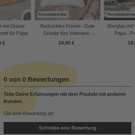
Personalisierbar
Personalisierba
t mit Gravur
Bedrucktes Kissen - Gute
Bierglas mit 
lbrett für Papa
Gründe fürs Vatersein -
Papa - Pe
Personalisiert
5 €
24,95 €
19,
0 von 0 Bewertungen
Teile Deine Erfahrungen mit dem Produkt mit anderen
Kunden.
Gib eine Bewertung ab!
Schreibe eine Bewertung