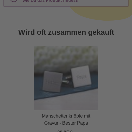
wie Du das Produkt findest!
Wird oft zusammen gekauft
Manschettenknöpfe mit
Gravur - Bester Papa