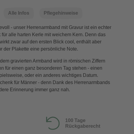
Alle Infos
Pflegehinweise
evoll - unser Herrenarmband mit Gravur ist ein echter
für alle harten Kerle mit weichem Kern. Denn das
rkt zwar auf den ersten Blick cool, enthält aber
r der Plakette eine persönliche Note.
dem gravierten Armband wird in römischen Ziffern
nn für einen ganz besonderen Tag stehen - einen
pielsweise, oder ein anderes wichtiges Datum.
schenk für Männer - denn Dank des Herrenarmbands
ndere Erinnerung immer ganz nah.
100 Tage
Rückgaberecht