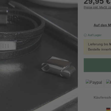
29,95 €
Preise inkl. MwSt. z
Auf den M
Auf Lager
Lieferung bis
Bestelle inner
Käufersch