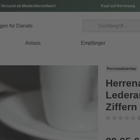
 Versand ab Mindestbestellwert
Kauf auf Rechnung
Anlass
Empfänger
Personalisierbar
Herren
Ledera
Ziffern
(