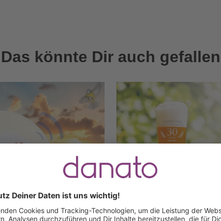
Das könnte Dir auch gefallen
Personalisierbar