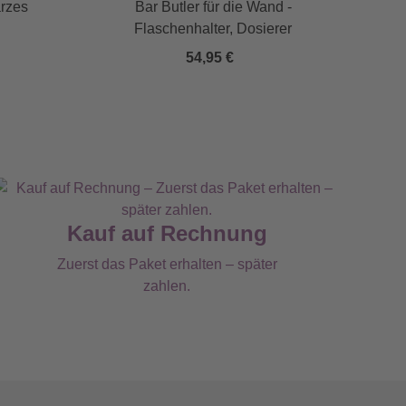
rzes
Bar Butler für die Wand -
E
Flaschenhalter, Dosierer
54,95 €
Kauf auf Rechnung
Zuerst das Paket erhalten – später
zahlen.