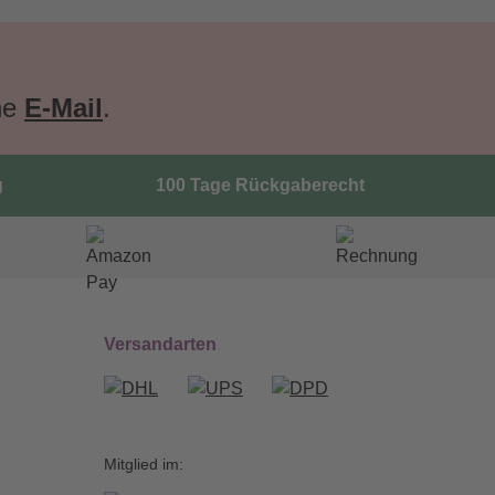
ne
E-Mail
.
g
100 Tage Rückgaberecht
Versandarten
Mitglied im: