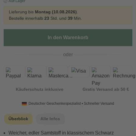
Auf Lager
Lieferung bis
Montag (10.08.2026)
.
Bestelle innerhalb
23
Std. und
39
Min.
In den Warenkorb
oder
Käuferschutz inklusive
Gratis Versand ab 50 €
Deutscher Geschenkespezialist • Schneller Versand
Überblick
Alle Infos
Weicher, edler Samtstoff in klassischem Schwarz