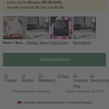
Lieferung bis
Morgen (08.08.2026)
.
Bestelle innerhalb
02
Std. und
32
Min.
Name + Beste Mama
Wortherz Mama
Achteck beste Mama
Beste Mama
Personalisieren
Käuferschutz inklusive
Gratis Versand ab 50 €
Deutscher Geschenkespezialist • Schneller Versand