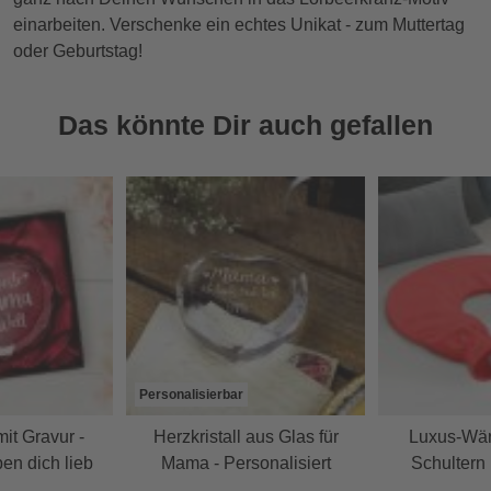
einarbeiten. Verschenke ein echtes Unikat - zum Muttertag
oder Geburtstag!
Das könnte Dir auch gefallen
Personalisierbar
mit Gravur -
Herzkristall aus Glas für
Luxus-Wär
en dich lieb
Mama - Personalisiert
Schultern