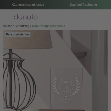
Käuferschutz inklusive
Kauf auf Rechnung
Menü
Anlass
Geburtstag
Geburtstagsgeschenke
Personalisierbar