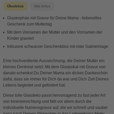
Überblick
Alle Infos
Glastrophäe mit Gravur für Deine Mama - liebevolles
Geschenk zum Muttertag
Mit dem Vornamen der Mutter und den Vornamen der
Kinder graviert
Inklusive schwarzer Geschenkbox mit roter Satineinlage
Eine hochverdiente Auszeichnung, die Deiner Mutter ein
kleines Denkmal setzt: Mit dem Glaspokal mit Gravur von
danato schenkst Du Deiner Mama ein dickes Dankeschön
dafür, dass sie immer für Dich da war und Dich Zeit Deines
Lebens begleitet und gefördert hat.
Diese tolle Glasdeko passt hervorragend zu fast jeder Art
von Inneneinrichtung und fällt vor allem durch die
individuelle Namensgravur auf, die wir schnell und sauber
ganz nach Deinen Wünschen in das Lorbeerkranz-Motiv