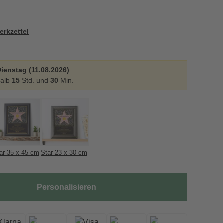
erkzettel
ienstag (11.08.2026)
.
halb
15
Std. und
30
Min.
ar 35 x 45 cm
Star 23 x 30 cm
Personalisieren