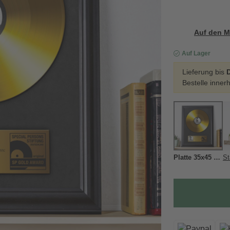
Auf den M
Auf Lager
Lieferung bis
D
Bestelle inner
Platte 35x45 cm
St