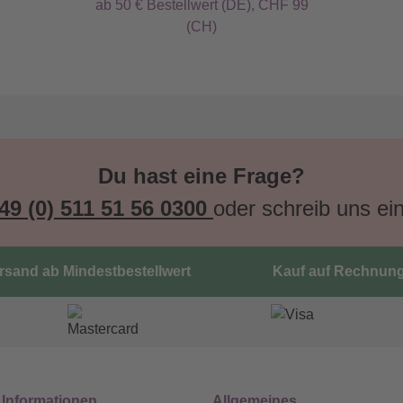
ab 50 € Bestellwert (DE), CHF 99
(CH)
Du hast eine Frage?
49 (0) 511 51 56 0300
oder schreib uns ei
ersand ab Mindestbestellwert
Kauf auf Rechnun
 Informationen
Allgemeines