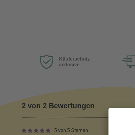
Käuferschutz
inklusive
2 von 2 Bewertungen
5 von 5 Sternen