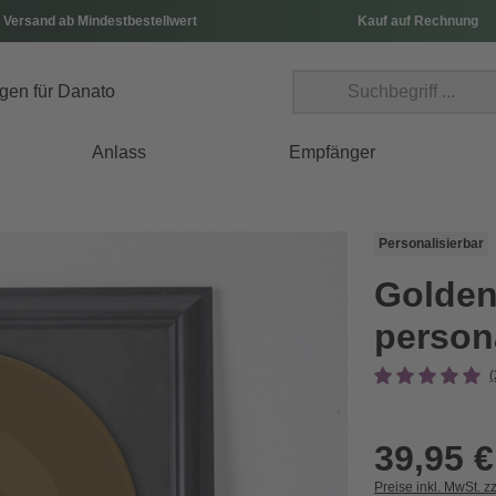
 Versand ab Mindestbestellwert
Kauf auf Rechnung
Anlass
Empfänger
Personalisierbar
Goldene
persona
39,95 €
Preise inkl. MwSt. z