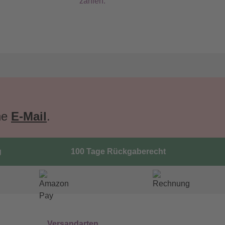
zahlen.
ne
E-Mail
.
g
100 Tage Rückgaberecht
Versandarten