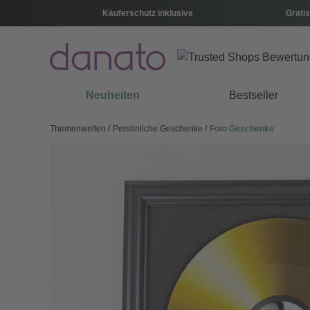
Käuferschutz inklusive
Gratis
Neuheiten
Bestseller
Themenwelten
Persönliche Geschenke
Foto Geschenke