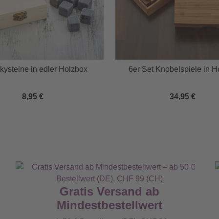
kysteine in edler Holzbox
6er Set Knobelspiele in H
8,95 €
34,95 €
Gratis Versand ab
Mindestbestellwert