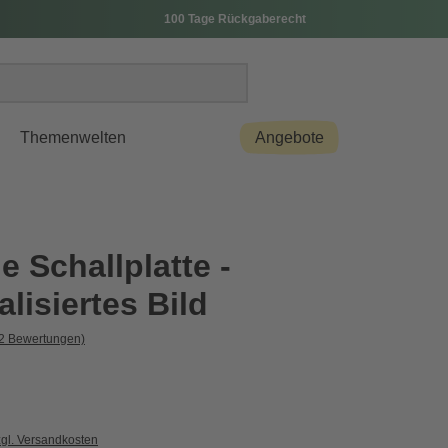
100 Tage Rückgaberecht
Themenwelten
Angebote
 Schallplatte -
lisiertes Bild
(2 Bewertungen)
zgl. Versandkosten