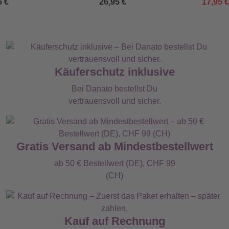
5 €
26,95 €
17,95 
Käuferschutz inklusive
Bei Danato bestellst Du
vertrauensvoll und sicher.
Gratis Versand ab Mindestbestellwert
ab 50 € Bestellwert (DE), CHF 99
(CH)
Kauf auf Rechnung