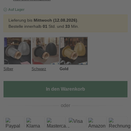
Auf Lager
Lieferung bis
Mittwoch (12.08.2026)
.
Bestelle innerhalb
01
Std. und
33
Min.
Silber
Schwarz
Gold
In den Warenkorb
oder