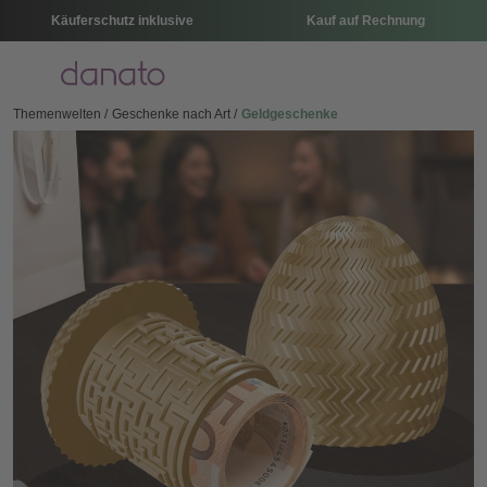
Käuferschutz inklusive
Kauf auf Rechnung
Menü
Themenwelten
Geschenke nach Art
Geldgeschenke