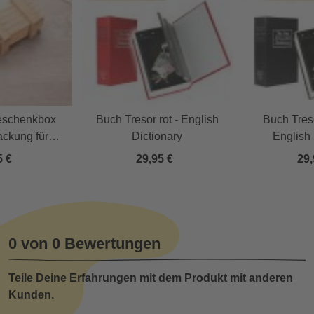
eschenkbox
Buch Tresor rot - English
Buch Tres
ackung für
Dictionary
English 
chenke
5 €
29,95 €
29,
0 von 0 Bewertungen
Teile Deine Erfahrungen mit dem Produkt mit anderen
Kunden.