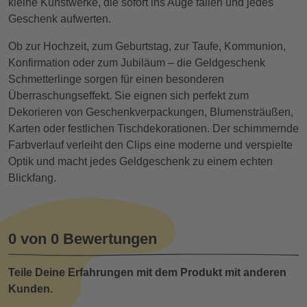
kleine Kunstwerke, die sofort ins Auge fallen und jedes
Geschenk aufwerten.
Ob zur Hochzeit, zum Geburtstag, zur Taufe, Kommunion,
Konfirmation oder zum Jubiläum – die Geldgeschenk
Schmetterlinge sorgen für einen besonderen
Überraschungseffekt. Sie eignen sich perfekt zum
Dekorieren von Geschenkverpackungen, Blumensträußen,
Karten oder festlichen Tischdekorationen. Der schimmernde
Farbverlauf verleiht den Clips eine moderne und verspielte
Optik und macht jedes Geldgeschenk zu einem echten
Blickfang.
0 von 0 Bewertungen
Teile Deine Erfahrungen mit dem Produkt mit anderen
Kunden.