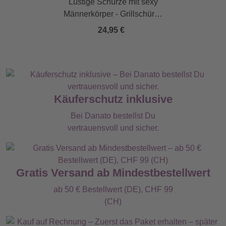
Lustige Schürze mit sexy
Männerkörper - Grillschürze
für Männer
24,95 €
Käuferschutz inklusive
Bei Danato bestellst Du
vertrauensvoll und sicher.
Gratis Versand ab Mindestbestellwert
ab 50 € Bestellwert (DE), CHF 99
(CH)