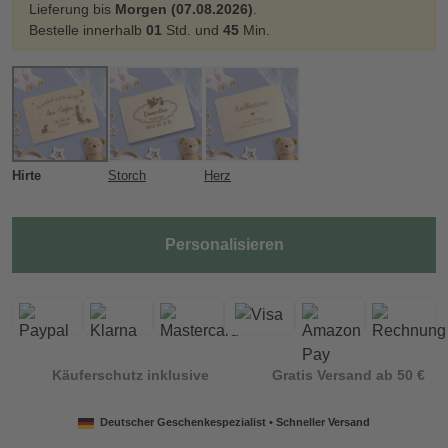
Lieferung bis
Morgen (07.08.2026)
.
Bestelle innerhalb
01
Std. und
45
Min.
Hirte
Storch
Herz
Personalisieren
Käuferschutz inklusive
Gratis Versand ab 50 €
Deutscher Geschenkespezialist • Schneller Versand