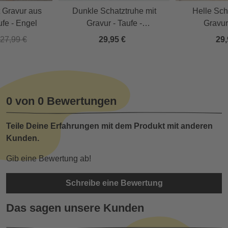
 Gravur aus
Dunkle Schatztruhe mit
Helle Sch
ufe - Engel
Gravur - Taufe -
Gravur 
Geldgeschenk
Geldg
27,99 €
29,95 €
29,
0 von 0 Bewertungen
Teile Deine Erfahrungen mit dem Produkt mit anderen
Kunden.
Gib eine Bewertung ab!
Schreibe eine Bewertung
Das sagen unsere Kunden