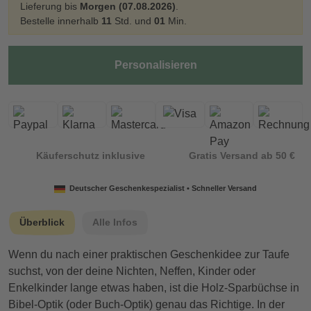
Lieferung bis
Morgen (07.08.2026)
.
Bestelle innerhalb
11
Std. und
01
Min.
Personalisieren
Käuferschutz inklusive
Gratis Versand ab 50 €
Deutscher Geschenkespezialist • Schneller Versand
Überblick
Alle Infos
Wenn du nach einer praktischen Geschenkidee zur Taufe
suchst, von der deine Nichten, Neffen, Kinder oder
Enkelkinder lange etwas haben, ist die Holz-Sparbüchse in
Bibel-Optik (oder Buch-Optik) genau das Richtige. In der