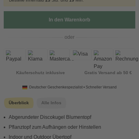
Bestelle innerhalb
23
Std. und
19
Min.
In den Warenkorb
oder
Käuferschutz inklusive
Gratis Versand ab 50 €
Deutscher Geschenkespezialist • Schneller Versand
Überblick
Alle Infos
Abgerundeter Discokugel Blumentopf
Pflanztopf zum Aufhängen oder Hinstellen
Indoor und Outdoor Übertopf