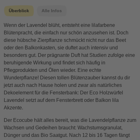
Überblick
Alle Infos
Wenn der Lavendel blüht, entsteht eine lilafarbene
Blütenpracht, die einfach nur schön anzusehen ist. Doch
diese hübsche Zierpflanze schmückt nicht nur das Beet
oder den Balkonkasten, sie duftet auch intensiv und
besonders gut. Der prägnante Duft hat Studien zufolge eine
beruhigende Wirkung und findet sich häufig in
Pflegprodukten und Ölen wieder. Eine echte
Wunderpflanze! Diesen tollen Blütenzauber kannst du dir
jetzt auch nach Hause holen und zwar als natürliches
Dekoelement für die Fensterbank: Der Eco Holzwürfel
Lavendel setzt auf dem Fensterbrett oder Balkon lila
Akzente.
Der Ecocube hält alles bereit, was die Lavendelpflanze zum
Wachsen und Gedeihen braucht: Wachstumsgranulat,
Dünger und das Bio Saatgut. Nach 12 bis 16 Tagen fängt