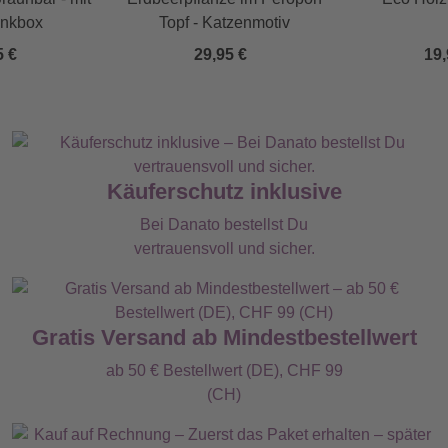
nkbox
Topf - Katzenmotiv
5 €
29,95 €
19,
Käuferschutz inklusive
Bei Danato bestellst Du
vertrauensvoll und sicher.
Gratis Versand ab Mindestbestellwert
ab 50 € Bestellwert (DE), CHF 99
(CH)