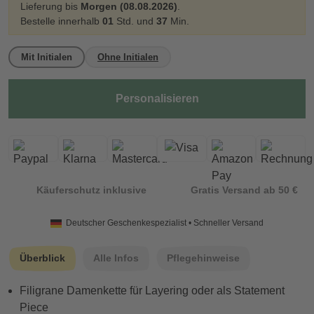
Lieferung bis
Morgen (08.08.2026)
.
Bestelle innerhalb
01
Std. und
37
Min.
Mit Initialen
Ohne Initialen
Personalisieren
Käuferschutz inklusive
Gratis Versand ab 50 €
Deutscher Geschenkespezialist • Schneller Versand
Überblick
Alle Infos
Pflegehinweise
Filigrane Damenkette für Layering oder als Statement
Piece