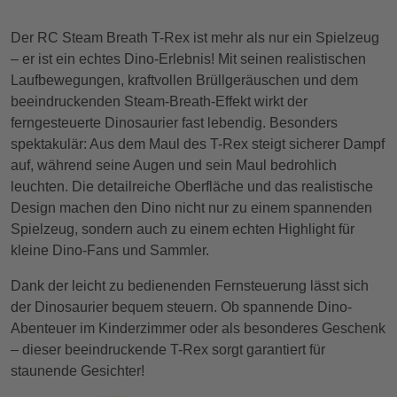
Der RC Steam Breath T-Rex ist mehr als nur ein Spielzeug
– er ist ein echtes Dino-Erlebnis! Mit seinen realistischen
Laufbewegungen, kraftvollen Brüllgeräuschen und dem
beeindruckenden Steam-Breath-Effekt wirkt der
ferngesteuerte Dinosaurier fast lebendig.
Besonders
spektakulär: Aus dem Maul des T-Rex steigt sicherer Dampf
auf, während seine Augen und sein Maul bedrohlich
leuchten. Die detailreiche Oberfläche und das realistische
Design machen den Dino nicht nur zu einem spannenden
Spielzeug, sondern auch zu einem echten Highlight für
kleine Dino-Fans und Sammler.
Dank der leicht zu bedienenden Fernsteuerung lässt sich
der Dinosaurier bequem steuern. Ob spannende Dino-
Abenteuer im Kinderzimmer oder als besonderes Geschenk
– dieser beeindruckende T-Rex sorgt garantiert für
staunende Gesichter!