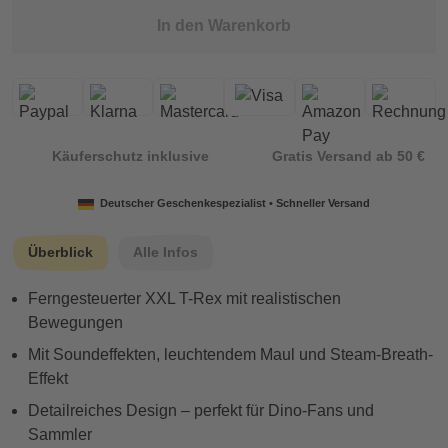
In den Warenkorb
Käuferschutz inklusive
Gratis Versand ab 50 €
Deutscher Geschenkespezialist • Schneller Versand
Überblick
Alle Infos
Ferngesteuerter XXL T-Rex mit realistischen
Bewegungen
Mit Soundeffekten, leuchtendem Maul und Steam-Breath-
Effekt
Detailreiches Design – perfekt für Dino-Fans und
Sammler