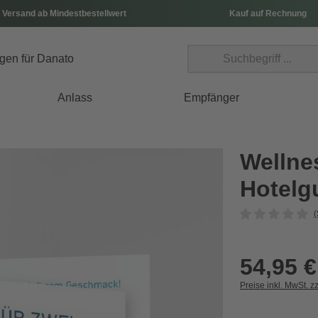
 Versand ab Mindestbestellwert
Kauf auf Rechnung
Anlass
Empfänger
Wellnes
Hotelg
(
54,95 €
Preise inkl. MwSt. z