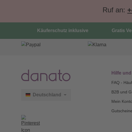
Ruf an:
+
Käuferschutz inklusive
Gratis V
Hilfe und
FAQ - Häuf
B2B und G
Deutschland
Mein Kont
Gutscheine