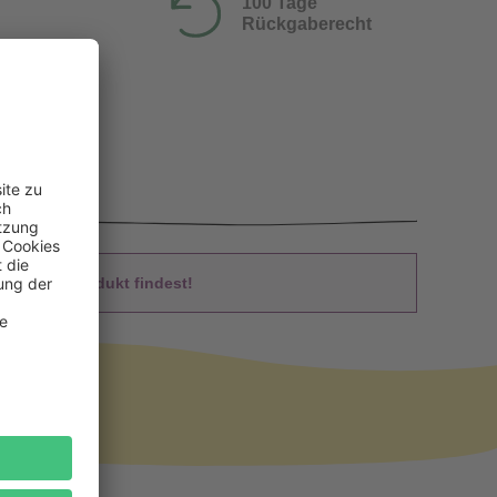
100 Tage
Rückgaberecht
 Du das Produkt findest!