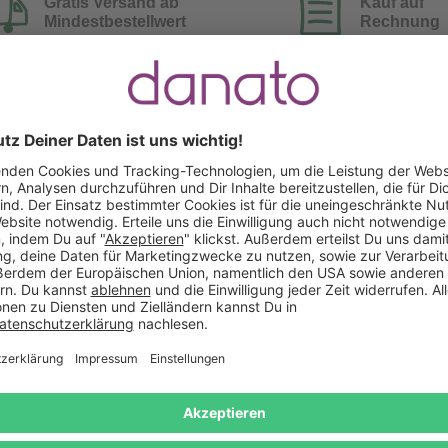
Gratis Versand ab
Kauf auf
Mindestbestellwert
Rechnung
Das sagen unsere Kunden
Keine Bewertungen gefunden. Lass uns wissen, wie