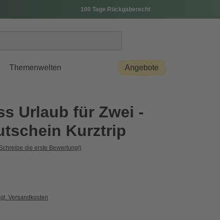
100 Tage Rückgaberecht
Themenwelten
Angebote
s Urlaub für Zwei -
utschein Kurztrip
Schreibe die erste Bewertung!)
zgl. Versandkosten