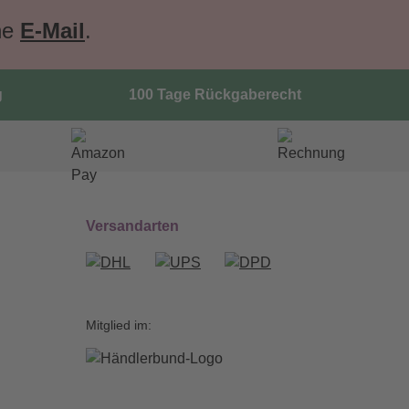
ne
E-Mail
.
g
100 Tage Rückgaberecht
Versandarten
Mitglied im: