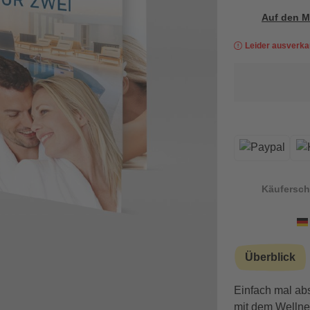
Auf den M
Leider ausverka
Käufersch
Überblick
Einfach mal abs
mit dem Wellnes