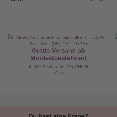
Gratis Versand ab
Mindestbestellwert
ab 50 € Bestellwert (DE), CHF 99
(CH)
Du hast eine Frage?