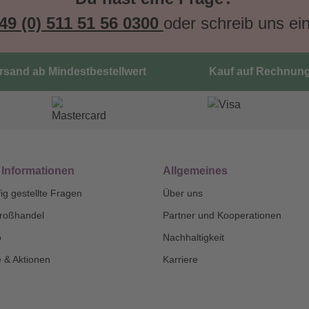
49 (0) 511 51 56 0300
oder schreib uns ei
ersand ab Mindestbestellwert
Kauf auf Rechnun
 Informationen
Allgemeines
ig gestellte Fragen
Über uns
roßhandel
Partner und Kooperationen
o
Nachhaltigkeit
 & Aktionen
Karriere