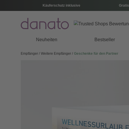
Käuferschutz inklusive
Gratis
Neuheiten
Bestseller
Empfänger
Weitere Empfänger
Geschenke für den Partner