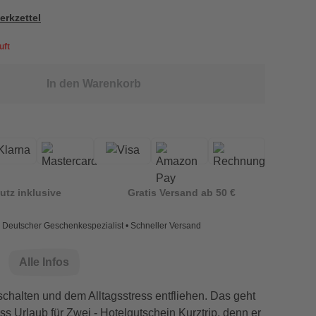
erkzettel
uft
In den Warenkorb
utz inklusive
Gratis Versand ab 50 €
Deutscher Geschenkespezialist • Schneller Versand
Alle Infos
chalten und dem Alltagsstress entfliehen. Das geht
s Urlaub für Zwei - Hotelgutschein Kurztrip, denn er