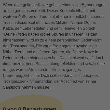
Wenn eine geliebte Katze geht, bleiben viele Erinnerungen
an die gemeinsame Zeit. Dieser Kerzenlichthalter mit
weißem Äußeren und bronzefarbener Innenfläche spendet
Trost in dieser Zeit der Trauer. Mit dem Namen Deiner
Katze, den Lebensdaten und dem liebevollen Spruch
“Deine Pfoten haben große Spuren in unseren Herzen
hinterlassen” wird es zu einem persönlichen Gedenklicht,
das Trost spendet. Die zarte Pfotengravur symbolisiert
Nähe, Treue und die feinen Spuren, die Deine Katze in
Deinem Leben hinterlassen hat. Das Licht wird sanft durch
die bronzefarbene Beschichtung reflektiert und schafft eine
ruhige, warme Atmosphäre. Ein einzigartiges
Erinnerungslicht – für Dich selbst oder als mitfühlendes
Trostgeschenk für jemanden, der Abschied von seiner
Samtpfote nehmen musste.
0 von 0 Bewertungen