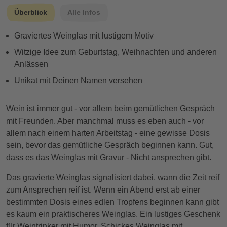
Überblick
Alle Infos
Graviertes Weinglas mit lustigem Motiv
Witzige Idee zum Geburtstag, Weihnachten und anderen
Anlässen
Unikat mit Deinen Namen versehen
Wein ist immer gut - vor allem beim gemütlichen Gespräch
mit Freunden. Aber manchmal muss es eben auch - vor
allem nach einem harten Arbeitstag - eine gewisse Dosis
sein, bevor das gemütliche Gespräch beginnen kann. Gut,
dass es das Weinglas mit Gravur - Nicht ansprechen gibt.
Das gravierte Weinglas signalisiert dabei, wann die Zeit reif
zum Ansprechen reif ist. Wenn ein Abend erst ab einer
bestimmten Dosis eines edlen Tropfens beginnen kann gibt
es kaum ein praktischeres Weinglas. Ein lustiges Geschenk
für Weintrinker mit Humor. Schickes Weinglas mit