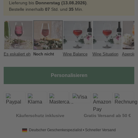
Lieferung bis
Donnerstag (13.08.2026)
.
Bestelle innerhalb
07
Std. und
35
Min.
Es eskaliert eh
Noch nicht
Wine Balance
Wine Situation
Aperolog
Personalisieren
Käuferschutz inklusive
Gratis Versand ab 50 €
Deutscher Geschenkespezialist • Schneller Versand