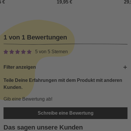
5 €
19,95 €
29,
1 von 1 Bewertungen
5 von 5 Sternen
Filter anzeigen
Teile Deine Erfahrungen mit dem Produkt mit anderen
Kunden.
Gib eine Bewertung ab!
Schreibe eine Bewertung
Das sagen unsere Kunden