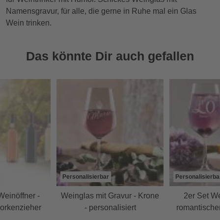
Namensgravur, für alle, die gerne in Ruhe mal ein Glas
Wein trinken.
Das könnte Dir auch gefallen
Personalisierbar
Personalisierba
Weinöffner -
Weinglas mit Gravur - Krone
2er Set We
Korkenzieher
- personalisiert
romantische