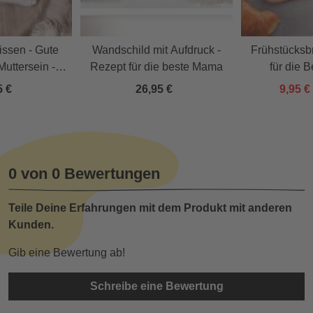
issen - Gute
Wandschild mit Aufdruck -
Frühstücksbr
Muttersein -
Rezept für die beste Mama
für die 
lisiert
5 €
26,95 €
9,95 €
0 von 0 Bewertungen
Teile Deine Erfahrungen mit dem Produkt mit anderen
Kunden.
Gib eine Bewertung ab!
Schreibe eine Bewertung