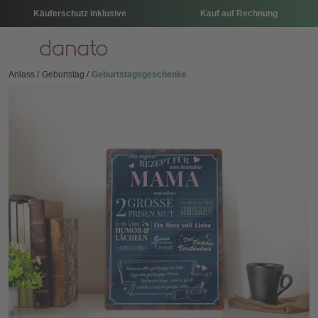
Käuferschutz inklusive
Kauf auf Rechnung
Menü
Anlass
Geburtstag
Geburtstagsgeschenke