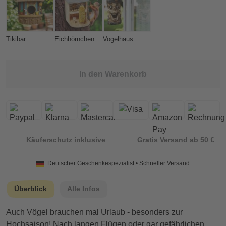
Tikibar
Eichhörnchen
Vogelhaus
In den Warenkorb
Käuferschutz inklusive
Gratis Versand ab 50 €
Deutscher Geschenkespezialist • Schneller Versand
Überblick
Alle Infos
Auch Vögel brauchen mal Urlaub - besonders zur
Hochsaison! Nach langen Flügen oder gar gefährlichen