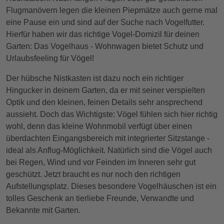
Flugmanövern legen die kleinen Piepmätze auch gerne mal
eine Pause ein und sind auf der Suche nach Vogelfutter.
Hierfür haben wir das richtige Vogel-Domizil für deinen
Garten: Das Vogelhaus - Wohnwagen bietet Schutz und
Urlaubsfeeling für Vögel!
Der hübsche Nistkasten ist dazu noch ein richtiger
Hingucker in deinem Garten, da er mit seiner verspielten
Optik und den kleinen, feinen Details sehr ansprechend
aussieht. Doch das Wichtigste: Vögel fühlen sich hier richtig
wohl, denn das kleine Wohnmobil verfügt über einen
überdachten Eingangsbereich mit integrierter Sitzstange -
ideal als Anflug-Möglichkeit. Natürlich sind die Vögel auch
bei Regen, Wind und vor Feinden im Inneren sehr gut
geschützt. Jetzt braucht es nur noch den richtigen
Aufstellungsplatz. Dieses besondere Vogelhäuschen ist ein
tolles Geschenk an tierliebe Freunde, Verwandte und
Bekannte mit Garten.