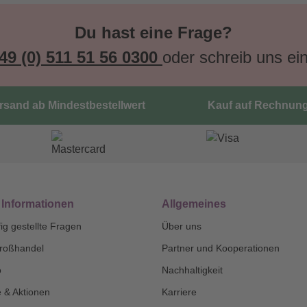
Du hast eine Frage?
49 (0) 511 51 56 0300
oder schreib uns ei
ersand ab Mindestbestellwert
Kauf auf Rechnun
 Informationen
Allgemeines
ig gestellte Fragen
Über uns
roßhandel
Partner und Kooperationen
o
Nachhaltigkeit
 & Aktionen
Karriere