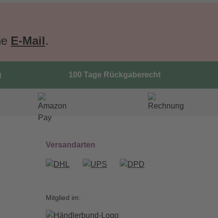
ne
E-Mail
.
g
100 Tage Rückgaberecht
Versandarten
Mitglied im: