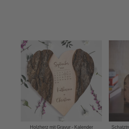
Holzherz mit Gravur - Kalender
Schatztr