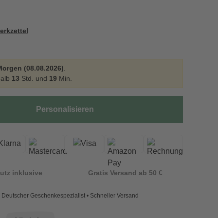
erkzettel
Morgen (08.08.2026)
.
halb
13
Std. und
19
Min.
Personalisieren
utz inklusive
Gratis Versand ab 50 €
Deutscher Geschenkespezialist • Schneller Versand